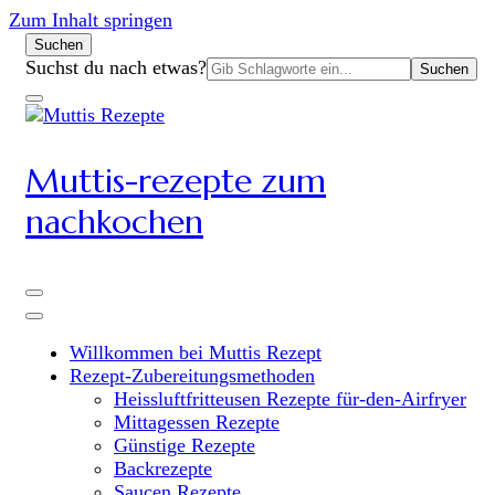
Zum Inhalt springen
Suchen
Suchen
Suchst du nach etwas?
nach:
Muttis-rezepte zum
nachkochen
Willkommen bei Muttis Rezept
Rezept-Zubereitungsmethoden
Heissluftfritteusen Rezepte für-den-Airfryer
Mittagessen Rezepte
Günstige Rezepte
Backrezepte
Saucen Rezepte