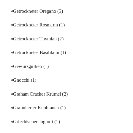
Getrockneter Oregano
(5)
Getrockneter Rosmarin
(1)
Getrockneter Thymian
(2)
Getrocknetes Basilikum
(1)
Gewürzgurken
(1)
Gnocchi
(1)
Graham Cracker Krümel
(2)
Granulierter Knoblauch
(1)
Griechischer Joghurt
(1)