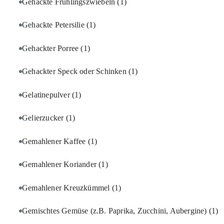
Gehackte Frühlingszwiebeln
(1)
Gehackte Petersilie
(1)
Gehackter Porree
(1)
Gehackter Speck oder Schinken
(1)
Gelatinepulver
(1)
Gelierzucker
(1)
Gemahlener Kaffee
(1)
Gemahlener Koriander
(1)
Gemahlener Kreuzkümmel
(1)
Gemischtes Gemüse (z.B. Paprika, Zucchini, Aubergine)
(1)