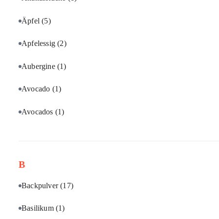
Äpfel
(5)
Apfelessig
(2)
Aubergine
(1)
Avocado
(1)
Avocados
(1)
B
Backpulver
(17)
Basilikum
(1)