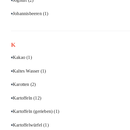
Joghurt
(2)
Johannisbeeren
(1)
K
Kakao
(1)
Kaltes Wasser
(1)
Karotten
(2)
Kartoffeln
(12)
Kartoffeln (gerieben)
(1)
Kartoffelwürfel
(1)