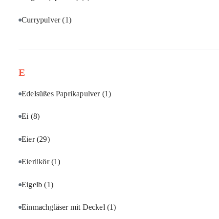
Currypulver
(1)
E
Edelsüßes Paprikapulver
(1)
Ei
(8)
Eier
(29)
Eierlikör
(1)
Eigelb
(1)
Einmachgläser mit Deckel
(1)