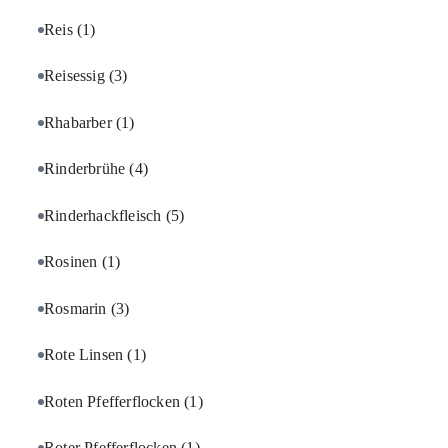
Reis
(1)
Reisessig
(3)
Rhabarber
(1)
Rinderbrühe
(4)
Rinderhackfleisch
(5)
Rosinen
(1)
Rosmarin
(3)
Rote Linsen
(1)
Roten Pfefferflocken
(1)
Roter Pfefferflocken
(1)