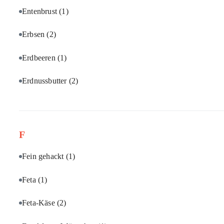
Entenbrust
(1)
Erbsen
(2)
Erdbeeren
(1)
Erdnussbutter
(2)
F
Fein gehackt
(1)
Feta
(1)
Feta-Käse
(2)