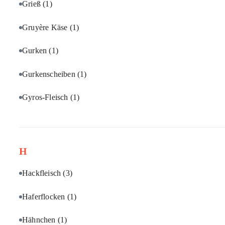
Grieß
(1)
Gruyère Käse
(1)
Gurken
(1)
Gurkenscheiben
(1)
Gyros-Fleisch
(1)
H
Hackfleisch
(3)
Haferflocken
(1)
Hähnchen
(1)