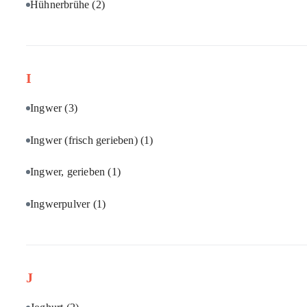
Hühnerbrühe
(2)
I
Ingwer
(3)
Ingwer (frisch gerieben)
(1)
Ingwer, gerieben
(1)
Ingwerpulver
(1)
J