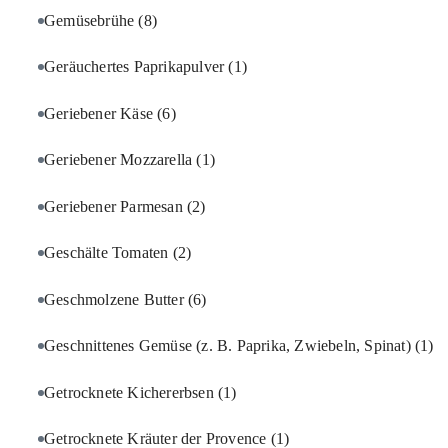
Gemüsebrühe
(8)
Geräuchertes Paprikapulver
(1)
Geriebener Käse
(6)
Geriebener Mozzarella
(1)
Geriebener Parmesan
(2)
Geschälte Tomaten
(2)
Geschmolzene Butter
(6)
Geschnittenes Gemüse (z. B. Paprika, Zwiebeln, Spinat)
(1)
Getrocknete Kichererbsen
(1)
Getrocknete Kräuter der Provence
(1)