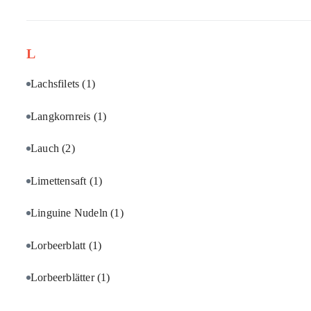
L
Lachsfilets
(1)
Langkornreis
(1)
Lauch
(2)
Limettensaft
(1)
Linguine Nudeln
(1)
Lorbeerblatt
(1)
Lorbeerblätter
(1)