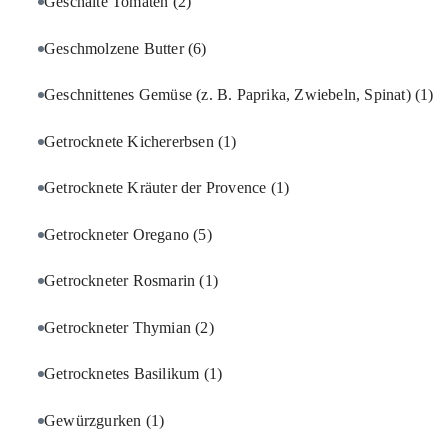
Geschälte Tomaten
(2)
Geschmolzene Butter
(6)
Geschnittenes Gemüse (z. B. Paprika, Zwiebeln, Spinat)
(1)
Getrocknete Kichererbsen
(1)
Getrocknete Kräuter der Provence
(1)
Getrockneter Oregano
(5)
Getrockneter Rosmarin
(1)
Getrockneter Thymian
(2)
Getrocknetes Basilikum
(1)
Gewürzgurken
(1)