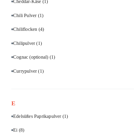
Cheddar-Käse
(1)
Chili Pulver
(1)
Chiliflocken
(4)
Chilipulver
(1)
Cognac (optional)
(1)
Currypulver
(1)
E
Edelsüßes Paprikapulver
(1)
Ei
(8)