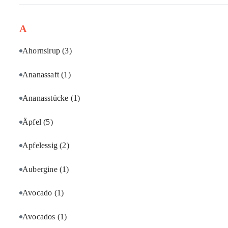
A
Ahornsirup
(3)
Ananassaft
(1)
Ananasstücke
(1)
Äpfel
(5)
Apfelessig
(2)
Aubergine
(1)
Avocado
(1)
Avocados
(1)