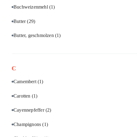
Buchweizenmehl
(1)
Butter
(29)
Butter, geschmolzen
(1)
C
Camembert
(1)
Carotten
(1)
Cayennepfeffer
(2)
Champignons
(1)