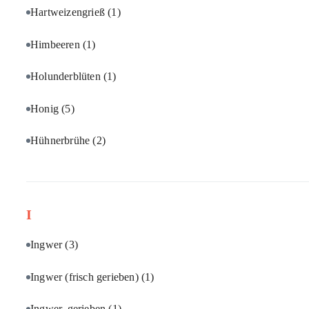
Hartweizengrieß
(1)
Himbeeren
(1)
Holunderblüten
(1)
Honig
(5)
Hühnerbrühe
(2)
I
Ingwer
(3)
Ingwer (frisch gerieben)
(1)
Ingwer, gerieben
(1)