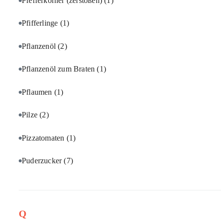
Pfefferkörner (zerstoßen)
(1)
Pfifferlinge
(1)
Pflanzenöl
(2)
Pflanzenöl zum Braten
(1)
Pflaumen
(1)
Pilze
(2)
Pizzatomaten
(1)
Puderzucker
(7)
Q