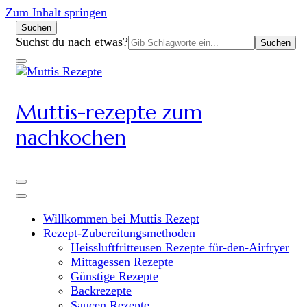
Zum Inhalt springen
Suchen
Suchen
Suchst du nach etwas?
nach:
Muttis-rezepte zum
nachkochen
Willkommen bei Muttis Rezept
Rezept-Zubereitungsmethoden
Heissluftfritteusen Rezepte für-den-Airfryer
Mittagessen Rezepte
Günstige Rezepte
Backrezepte
Saucen Rezepte