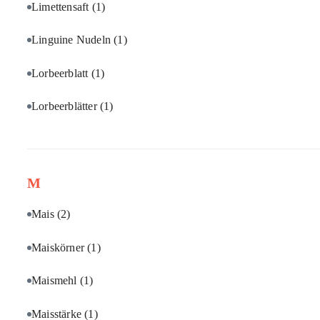
Limettensaft
(1)
Linguine Nudeln
(1)
Lorbeerblatt
(1)
Lorbeerblätter
(1)
M
Mais
(2)
Maiskörner
(1)
Maismehl
(1)
Maisstärke
(1)