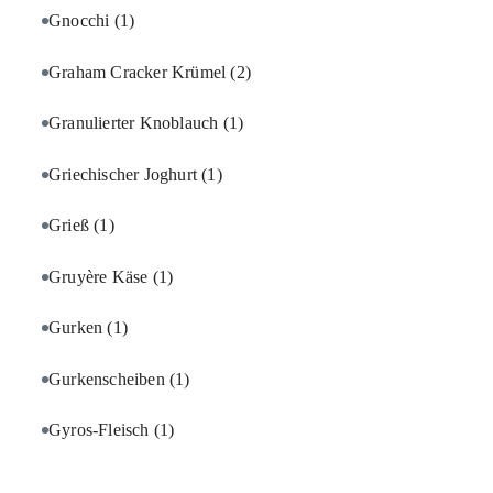
Gnocchi
(1)
Graham Cracker Krümel
(2)
Granulierter Knoblauch
(1)
Griechischer Joghurt
(1)
Grieß
(1)
Gruyère Käse
(1)
Gurken
(1)
Gurkenscheiben
(1)
Gyros-Fleisch
(1)