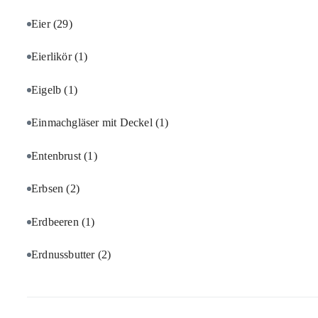
Eier
(29)
Eierlikör
(1)
Eigelb
(1)
Einmachgläser mit Deckel
(1)
Entenbrust
(1)
Erbsen
(2)
Erdbeeren
(1)
Erdnussbutter
(2)