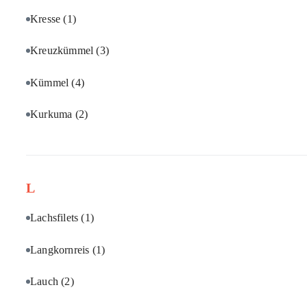
Kresse
(1)
Kreuzkümmel
(3)
Kümmel
(4)
Kurkuma
(2)
L
Lachsfilets
(1)
Langkornreis
(1)
Lauch
(2)