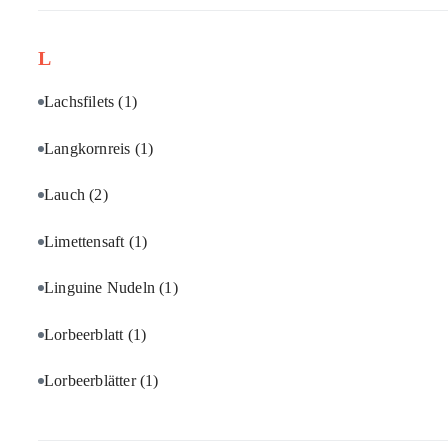
L
Lachsfilets
(1)
Langkornreis
(1)
Lauch
(2)
Limettensaft
(1)
Linguine Nudeln
(1)
Lorbeerblatt
(1)
Lorbeerblätter
(1)