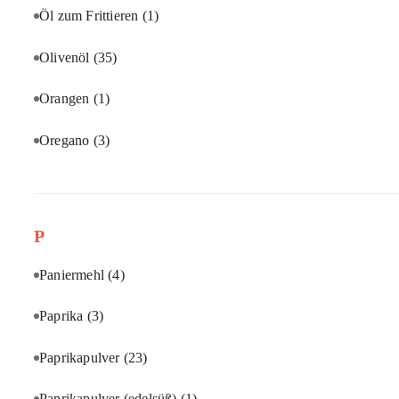
Öl zum Frittieren
(1)
Olivenöl
(35)
Orangen
(1)
Oregano
(3)
P
Paniermehl
(4)
Paprika
(3)
Paprikapulver
(23)
Paprikapulver (edelsüß)
(1)