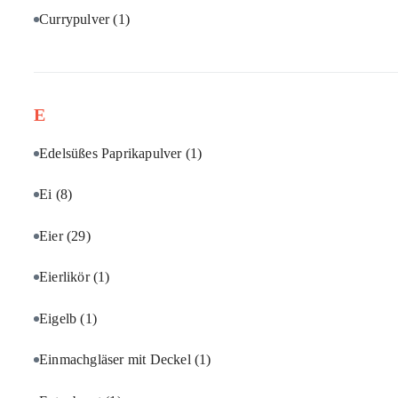
Currypulver
(1)
E
Edelsüßes Paprikapulver
(1)
Ei
(8)
Eier
(29)
Eierlikör
(1)
Eigelb
(1)
Einmachgläser mit Deckel
(1)