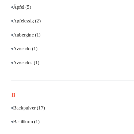
Äpfel
(5)
Apfelessig
(2)
Aubergine
(1)
Avocado
(1)
Avocados
(1)
B
Backpulver
(17)
Basilikum
(1)