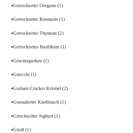
Getrockneter Oregano
(5)
Getrockneter Rosmarin
(1)
Getrockneter Thymian
(2)
Getrocknetes Basilikum
(1)
Gewürzgurken
(1)
Gnocchi
(1)
Graham Cracker Krümel
(2)
Granulierter Knoblauch
(1)
Griechischer Joghurt
(1)
Grieß
(1)