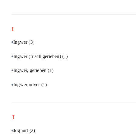
I
Ingwer
(3)
Ingwer (frisch gerieben)
(1)
Ingwer, gerieben
(1)
Ingwerpulver
(1)
J
Joghurt
(2)