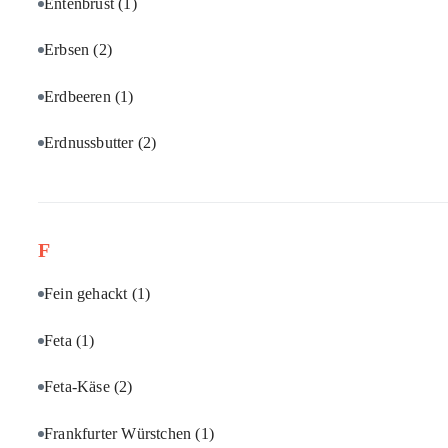
Entenbrust
(1)
Erbsen
(2)
Erdbeeren
(1)
Erdnussbutter
(2)
F
Fein gehackt
(1)
Feta
(1)
Feta-Käse
(2)
Frankfurter Würstchen
(1)