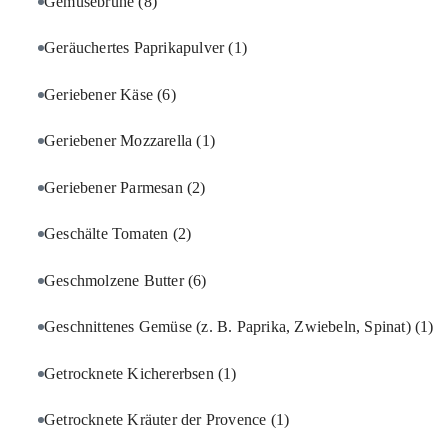
Gemüsebrühe
(8)
Geräuchertes Paprikapulver
(1)
Geriebener Käse
(6)
Geriebener Mozzarella
(1)
Geriebener Parmesan
(2)
Geschälte Tomaten
(2)
Geschmolzene Butter
(6)
Geschnittenes Gemüse (z. B. Paprika, Zwiebeln, Spinat)
(1)
Getrocknete Kichererbsen
(1)
Getrocknete Kräuter der Provence
(1)