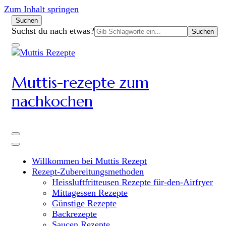
Zum Inhalt springen
Suchen
Suchen
Suchst du nach etwas?
nach:
Muttis-rezepte zum
nachkochen
Willkommen bei Muttis Rezept
Rezept-Zubereitungsmethoden
Heissluftfritteusen Rezepte für-den-Airfryer
Mittagessen Rezepte
Günstige Rezepte
Backrezepte
Saucen Rezepte