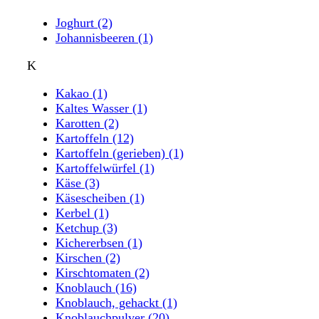
Joghurt
(2)
Johannisbeeren
(1)
K
Kakao
(1)
Kaltes Wasser
(1)
Karotten
(2)
Kartoffeln
(12)
Kartoffeln (gerieben)
(1)
Kartoffelwürfel
(1)
Käse
(3)
Käsescheiben
(1)
Kerbel
(1)
Ketchup
(3)
Kichererbsen
(1)
Kirschen
(2)
Kirschtomaten
(2)
Knoblauch
(16)
Knoblauch, gehackt
(1)
Knoblauchpulver
(20)