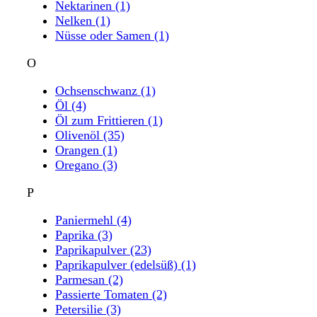
Nektarinen
(1)
Nelken
(1)
Nüsse oder Samen
(1)
O
Ochsenschwanz
(1)
Öl
(4)
Öl zum Frittieren
(1)
Olivenöl
(35)
Orangen
(1)
Oregano
(3)
P
Paniermehl
(4)
Paprika
(3)
Paprikapulver
(23)
Paprikapulver (edelsüß)
(1)
Parmesan
(2)
Passierte Tomaten
(2)
Petersilie
(3)