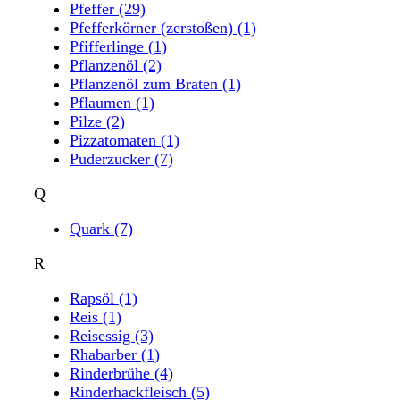
Pfeffer
(29)
Pfefferkörner (zerstoßen)
(1)
Pfifferlinge
(1)
Pflanzenöl
(2)
Pflanzenöl zum Braten
(1)
Pflaumen
(1)
Pilze
(2)
Pizzatomaten
(1)
Puderzucker
(7)
Q
Quark
(7)
R
Rapsöl
(1)
Reis
(1)
Reisessig
(3)
Rhabarber
(1)
Rinderbrühe
(4)
Rinderhackfleisch
(5)