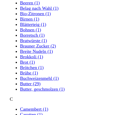
Beeren
(1)
Belag nach Wahl
(1)
Bio-Zitronen
(1)
Birnen
(1)
Blätterteig
(1)
Bohnen
(1)
Borretsch
(1)
Bratwürste
(1)
Brauner Zucker
(2)
Breite Nudeln
(1)
Brokkoli
(1)
Brot
(1)
Brötchen
(1)
Brühe
(1)
Buchweizenmehl
(1)
Butter
(29)
Butter, geschmolzen
(1)
C
Camembert
(1)
Carotten
(1)