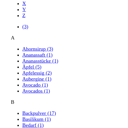
X
Y
Z
(3)
A
Ahornsirup
(3)
Ananassaft
(1)
Ananasstücke
(1)
Äpfel
(5)
Apfelessig
(2)
Aubergine
(1)
Avocado
(1)
Avocados
(1)
B
Backpulver
(17)
Basilikum
(1)
Bedarf
(1)