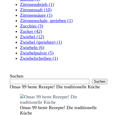
Zitronenabrieb
(1)
Zitronensaft
(10)
Zitronensäure
(1)
Zitronenschale, gerieben
(1)
Zucchini
(3)
Zucker
(42)
Zwiebel
(12)
Zwiebel (gerieben)
(1)
Zwiebeln
(6)
Zwiebelpulver
(5)
Zwiebelscheiben
(1)
Suchen
Suchen
Omas 99 beste Rezepte! Die traditionelle Küche
Omas 99 beste Rezepte! Die traditionelle
Küche