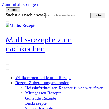
Zum Inhalt springen
Suchen
Suchen
Suchst du nach etwas?
nach:
Muttis-rezepte zum
nachkochen
Willkommen bei Muttis Rezept
Rezept-Zubereitungsmethoden
Heissluftfritteusen Rezepte für-den-Airfryer
Mittagessen Rezepte
Günstige Rezepte
Backrezepte
Saucen Rezepte