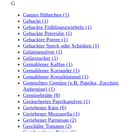
G
Ganzes Hähnchen
(1)
Gehackt
(1)
Gehackte Frühlingszwiebeln
(1)
Gehackte Petersilie
(1)
Gehackter Porree
(1)
Gehackter Speck oder Schinken
(1)
Gelatinepulver
(1)
Gelierzucker
(1)
Gemahlener Kaffee
(1)
Gemahlener Koriander
(1)
Gemahlener Kreuzkümmel
(1)
Gemischtes Gemüse (z.B. Paprika, Zucchini,
Aubergine)
(1)
Gemüsebrühe
(8)
Geräuchertes Paprikapulver
(1)
Geriebener Käse
(6)
Geriebener Mozzarella
(1)
Geriebener Parmesan
(2)
Geschälte Tomaten
(2)