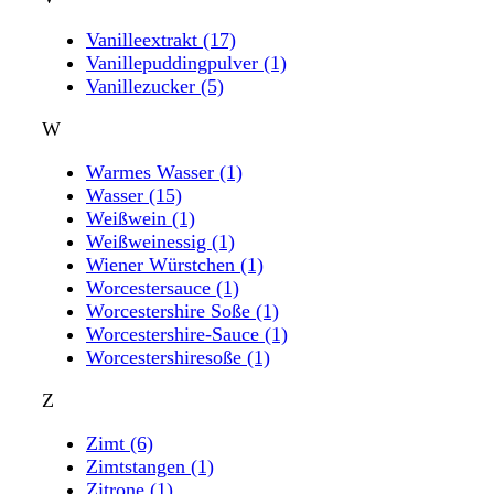
Vanilleextrakt
(17)
Vanillepuddingpulver
(1)
Vanillezucker
(5)
W
Warmes Wasser
(1)
Wasser
(15)
Weißwein
(1)
Weißweinessig
(1)
Wiener Würstchen
(1)
Worcestersauce
(1)
Worcestershire Soße
(1)
Worcestershire-Sauce
(1)
Worcestershiresoße
(1)
Z
Zimt
(6)
Zimtstangen
(1)
Zitrone
(1)