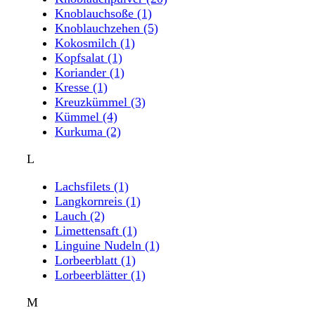
Knoblauchsoße
(1)
Knoblauchzehen
(5)
Kokosmilch
(1)
Kopfsalat
(1)
Koriander
(1)
Kresse
(1)
Kreuzkümmel
(3)
Kümmel
(4)
Kurkuma
(2)
L
Lachsfilets
(1)
Langkornreis
(1)
Lauch
(2)
Limettensaft
(1)
Linguine Nudeln
(1)
Lorbeerblatt
(1)
Lorbeerblätter
(1)
M