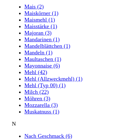
Mais
(2)
Maiskörner
(1)
Maismehl
(1)
Maisstärke
(1)
Majoran
(3)
Mandarinen
(1)
Mandelblättchen
(1)
Mandeln
(1)
Maultaschen
(1)
Mayonnaise
(6)
Mehl
(42)
Mehl (Allzweckmehl)
(1)
Mehl (Typ 00)
(1)
Milch
(22)
Möhren
(3)
Mozzarella
(3)
Muskatnuss
(1)
N
Nach Geschmack
(6)