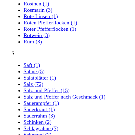
Rosinen
(1)
Rosmarin
(3)
Rote Linsen
(1)
Roten Pfefferflocken
(1)
Roter Pfefferflocken
(1)
Rotwein
(3)
Rum
(3)
S
Saft
(1)
Sahne
(5)
Salatblätter
(1)
Salz
(72)
Salz und Pfeffer
(15)
Salz und Pfeffer nach Geschmack
(1)
Sauerampfer
(1)
Sauerkraut
(1)
Sauerrahm
(3)
Schinken
(2)
Schlagsahne
(7)
Schmand
(2)