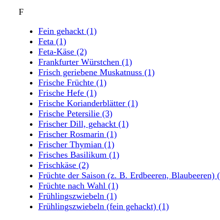
F
Fein gehackt
(1)
Feta
(1)
Feta-Käse
(2)
Frankfurter Würstchen
(1)
Frisch geriebene Muskatnuss
(1)
Frische Früchte
(1)
Frische Hefe
(1)
Frische Korianderblätter
(1)
Frische Petersilie
(3)
Frischer Dill, gehackt
(1)
Frischer Rosmarin
(1)
Frischer Thymian
(1)
Frisches Basilikum
(1)
Frischkäse
(2)
Früchte der Saison (z. B. Erdbeeren, Blaubeeren)
Früchte nach Wahl
(1)
Frühlingszwiebeln
(1)
Frühlingszwiebeln (fein gehackt)
(1)