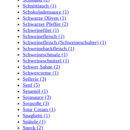
Schnittlauch
(1)
Schokoladensauce
(1)
Schwarze Oliven
(1)
Schwarzer Pfeffer
(2)
Schweinefilet
(1)
Schweinefleisch
(1)
Schweinefleisch (Schweineschulter)
(1)
Schweinehackfleisch
(1)
Schweineschmalz
(1)
Schweineschnitzel
(1)
Schwer Sahne
(2)
Schwercreme
(1)
Sellerie
(3)
Senf
(5)
Sesamöl
(1)
Sojasauce
(3)
Sojasoße
(3)
Sour Cream
(1)
Spaghetti
(1)
Spätzle
(1)
Speck
(2)