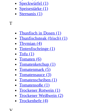
Speckwürfel
(1)
Speisestärke
(1)
Sternanis
(1)
T
Thunfisch in Dosen
(1)
Thunfischsteak (frisch)
(1)
Thymian
(4)
Tintenfischringe
(1)
Tofu
(1)
Tomaten
(6)
Tomatenketchup
(1)
Tomatenmark
(5)
Tomatensauce
(3)
Tomatenscheiben
(1)
Tomatensoße
(1)
Trockener Rotwein
(1)
Trockener Weißwein
(2)
Trockenhefe
(4)
V