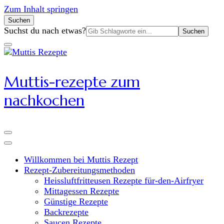
Zum Inhalt springen
Suchen
Suchen
Suchst du nach etwas?
nach:
Muttis-rezepte zum
nachkochen
Willkommen bei Muttis Rezept
Rezept-Zubereitungsmethoden
Heissluftfritteusen Rezepte für-den-Airfryer
Mittagessen Rezepte
Günstige Rezepte
Backrezepte
Saucen Rezepte