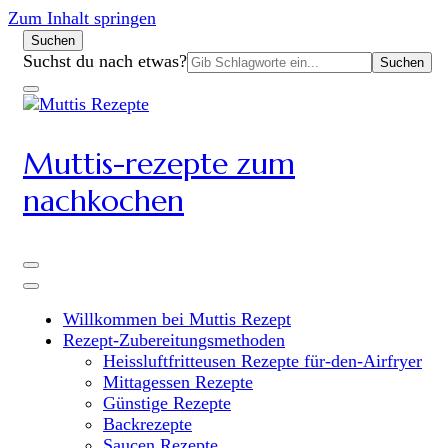
Zum Inhalt springen
Suchen
Suchen
Suchst du nach etwas?
nach:
Muttis-rezepte zum
nachkochen
Willkommen bei Muttis Rezept
Rezept-Zubereitungsmethoden
Heissluftfritteusen Rezepte für-den-Airfryer
Mittagessen Rezepte
Günstige Rezepte
Backrezepte
Saucen Rezepte