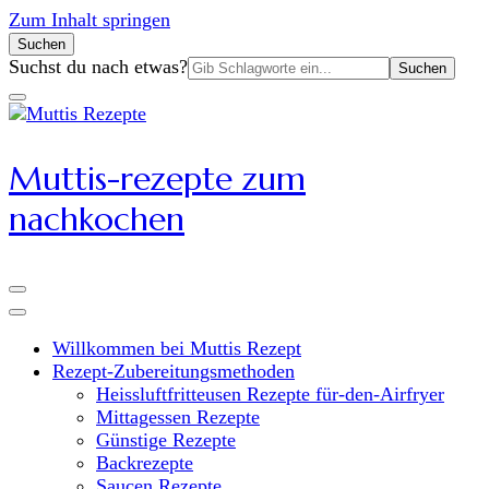
Zum Inhalt springen
Suchen
Suchen
Suchst du nach etwas?
nach:
Muttis-rezepte zum
nachkochen
Willkommen bei Muttis Rezept
Rezept-Zubereitungsmethoden
Heissluftfritteusen Rezepte für-den-Airfryer
Mittagessen Rezepte
Günstige Rezepte
Backrezepte
Saucen Rezepte