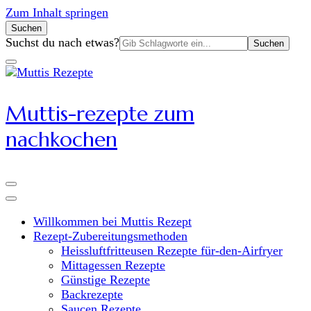
Zum Inhalt springen
Suchen
Suchen
Suchst du nach etwas?
nach:
Muttis-rezepte zum
nachkochen
Willkommen bei Muttis Rezept
Rezept-Zubereitungsmethoden
Heissluftfritteusen Rezepte für-den-Airfryer
Mittagessen Rezepte
Günstige Rezepte
Backrezepte
Saucen Rezepte