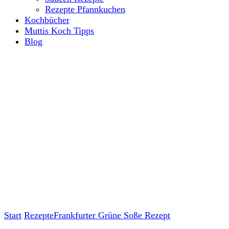
Rezepte Pfannkuchen
Kochbücher
Muttis Koch Tipps
Blog
Start
Rezepte
Frankfurter Grüne Soße Rezept