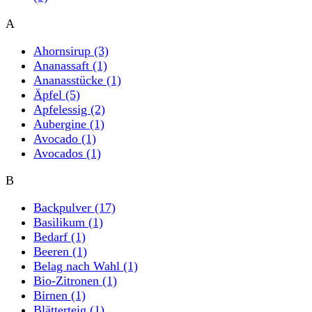
A
Ahornsirup
(3)
Ananassaft
(1)
Ananasstücke
(1)
Äpfel
(5)
Apfelessig
(2)
Aubergine
(1)
Avocado
(1)
Avocados
(1)
B
Backpulver
(17)
Basilikum
(1)
Bedarf
(1)
Beeren
(1)
Belag nach Wahl
(1)
Bio-Zitronen
(1)
Birnen
(1)
Blätterteig
(1)