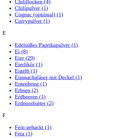
Chiliflocken
(4)
Chilipulver
(1)
Cognac (optional)
(1)
Currypulver
(1)
E
Edelsüßes Paprikapulver
(1)
Ei
(8)
Eier
(29)
Eierlikör
(1)
Eigelb
(1)
Einmachgläser mit Deckel
(1)
Entenbrust
(1)
Erbsen
(2)
Erdbeeren
(1)
Erdnussbutter
(2)
F
Fein gehackt
(1)
Feta
(1)