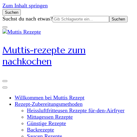
Zum Inhalt springen
Suchen
Suchen
Suchst du nach etwas?
nach:
Muttis-rezepte zum
nachkochen
Willkommen bei Muttis Rezept
Rezept-Zubereitungsmethoden
Heissluftfritteusen Rezepte für-den-Airfryer
Mittagessen Rezepte
Günstige Rezepte
Backrezepte
Saucen Rezepte