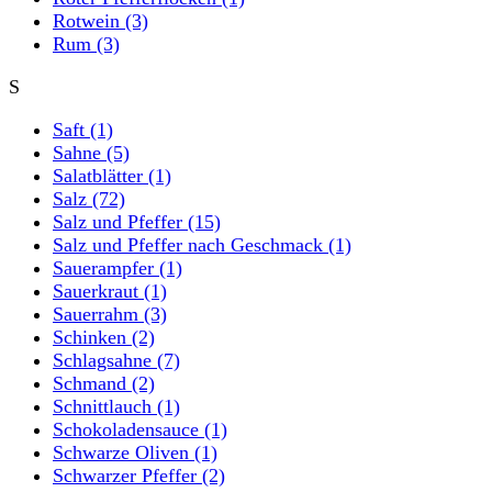
Rotwein
(3)
Rum
(3)
S
Saft
(1)
Sahne
(5)
Salatblätter
(1)
Salz
(72)
Salz und Pfeffer
(15)
Salz und Pfeffer nach Geschmack
(1)
Sauerampfer
(1)
Sauerkraut
(1)
Sauerrahm
(3)
Schinken
(2)
Schlagsahne
(7)
Schmand
(2)
Schnittlauch
(1)
Schokoladensauce
(1)
Schwarze Oliven
(1)
Schwarzer Pfeffer
(2)