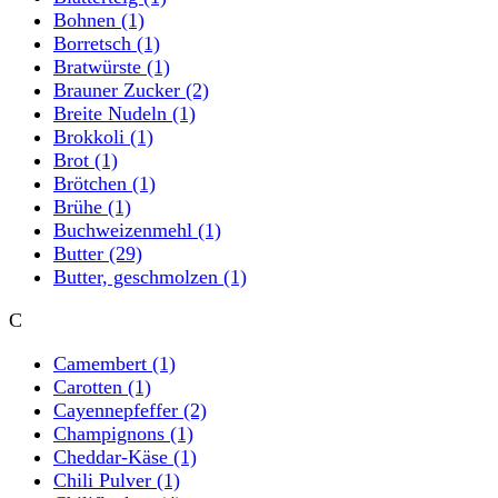
Bohnen
(1)
Borretsch
(1)
Bratwürste
(1)
Brauner Zucker
(2)
Breite Nudeln
(1)
Brokkoli
(1)
Brot
(1)
Brötchen
(1)
Brühe
(1)
Buchweizenmehl
(1)
Butter
(29)
Butter, geschmolzen
(1)
C
Camembert
(1)
Carotten
(1)
Cayennepfeffer
(2)
Champignons
(1)
Cheddar-Käse
(1)
Chili Pulver
(1)