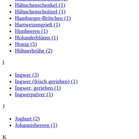
Hähnchenschenkel
(1)
Hähnchenschnitzel
(1)
Hamburger-Brötchen
(1)
Hartweizengrieß
(1)
Himbeeren
(1)
Holunderblüten
(1)
Honig
(5)
Hühnerbrühe
(2)
I
Ingwer
(3)
Ingwer (frisch gerieben)
(1)
Ingwer, gerieben
(1)
Ingwerpulver
(1)
J
Joghurt
(2)
Johannisbeeren
(1)
K