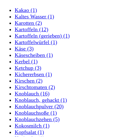
Kakao
(1)
Kaltes Wasser
(1)
Karotten
(2)
Kartoffeln
(12)
Kartoffeln (gerieben)
(1)
Kartoffelwürfel
(1)
Käse
(3)
Käsescheiben
(1)
Kerbel
(1)
Ketchup
(3)
Kichererbsen
(1)
Kirschen
(2)
Kirschtomaten
(2)
Knoblauch
(16)
Knoblauch, gehackt
(1)
Knoblauchpulver
(20)
Knoblauchsoße
(1)
Knoblauchzehen
(5)
Kokosmilch
(1)
Kopfsalat
(1)