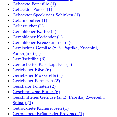
Gehackte Petersilie
(1)
Gehackter Porree
(1)
Gehackter Speck oder Schinken
(1)
Gelatinepulver
(1)
Gelierzucker
(1)
Gemahlener Kaffee
(1)
Gemahlener Koriander
(1)
Gemahlener Kreuzkümmel
(1)
Gemischtes Gemüse (z.B. Paprika, Zucchini,
Aubergine)
(1)
Gemüsebrühe
(8)
Geräuchertes Paprikapulver
(1)
Geriebener Käse
(6)
Geriebener Mozzarella
(1)
Geriebener Parmesan
(2)
Geschälte Tomaten
(2)
Geschmolzene Butter
(6)
Geschnittenes Gemüse (z. B. Paprika, Zwiebeln,
Spinat)
(1)
Getrocknete Kichererbsen
(1)
Getrocknete Kräuter der Provence
(1)