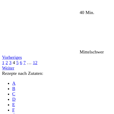
40 Min.
Mittelschwer
Vorheriges
1
2
3
4
5
6
7
…
12
Weiter
Rezepte nach Zutaten:
A
B
C
D
E
F