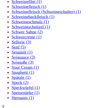
Schweinefilet
(1)
Schweinefleisch
(1)
Schweinefleisch (Schweineschulter)
(1)
Schweinehackfleisch
(1)
Schweineschmalz
(1)
Schweineschnitzel
(1)
Schwer Sahne
(2)
Schwercreme
(1)
Sellerie
(3)
Senf
(5)
Sesamöl
(1)
Sojasauce
(3)
Sojasoße
(3)
Sour Cream
(1)
Spaghetti
(1)
Spätzle
(1)
Speck
(2)
Speckwürfel
(1)
Speisestärke
(1)
Sternanis
(1)
T