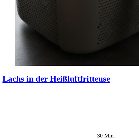
Lachs in der Heißluftfritteuse
30 Min.