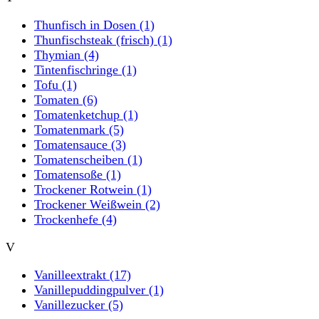
Thunfisch in Dosen
(1)
Thunfischsteak (frisch)
(1)
Thymian
(4)
Tintenfischringe
(1)
Tofu
(1)
Tomaten
(6)
Tomatenketchup
(1)
Tomatenmark
(5)
Tomatensauce
(3)
Tomatenscheiben
(1)
Tomatensoße
(1)
Trockener Rotwein
(1)
Trockener Weißwein
(2)
Trockenhefe
(4)
V
Vanilleextrakt
(17)
Vanillepuddingpulver
(1)
Vanillezucker
(5)