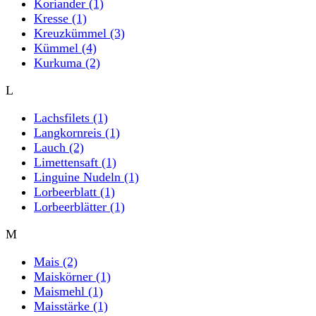
Koriander
(1)
Kresse
(1)
Kreuzkümmel
(3)
Kümmel
(4)
Kurkuma
(2)
L
Lachsfilets
(1)
Langkornreis
(1)
Lauch
(2)
Limettensaft
(1)
Linguine Nudeln
(1)
Lorbeerblatt
(1)
Lorbeerblätter
(1)
M
Mais
(2)
Maiskörner
(1)
Maismehl
(1)
Maisstärke
(1)