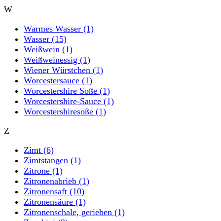
W
Warmes Wasser
(1)
Wasser
(15)
Weißwein
(1)
Weißweinessig
(1)
Wiener Würstchen
(1)
Worcestersauce
(1)
Worcestershire Soße
(1)
Worcestershire-Sauce
(1)
Worcestershiresoße
(1)
Z
Zimt
(6)
Zimtstangen
(1)
Zitrone
(1)
Zitronenabrieb
(1)
Zitronensaft
(10)
Zitronensäure
(1)
Zitronenschale, gerieben
(1)