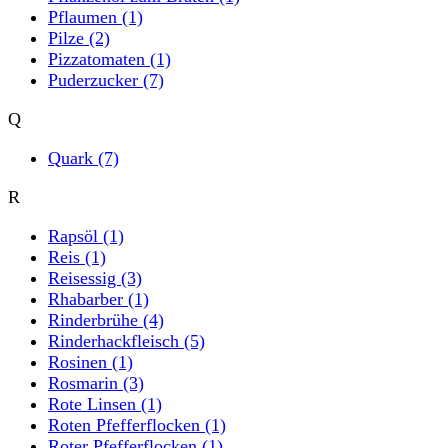
Pflaumen
(1)
Pilze
(2)
Pizzatomaten
(1)
Puderzucker
(7)
Q
Quark
(7)
R
Rapsöl
(1)
Reis
(1)
Reisessig
(3)
Rhabarber
(1)
Rinderbrühe
(4)
Rinderhackfleisch
(5)
Rosinen
(1)
Rosmarin
(3)
Rote Linsen
(1)
Roten Pfefferflocken
(1)
Roter Pfefferflocken
(1)