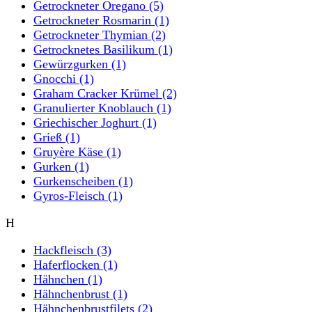
Getrockneter Oregano
(5)
Getrockneter Rosmarin
(1)
Getrockneter Thymian
(2)
Getrocknetes Basilikum
(1)
Gewürzgurken
(1)
Gnocchi
(1)
Graham Cracker Krümel
(2)
Granulierter Knoblauch
(1)
Griechischer Joghurt
(1)
Grieß
(1)
Gruyère Käse
(1)
Gurken
(1)
Gurkenscheiben
(1)
Gyros-Fleisch
(1)
H
Hackfleisch
(3)
Haferflocken
(1)
Hähnchen
(1)
Hähnchenbrust
(1)
Hähnchenbrustfilets
(2)