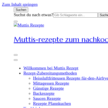
Zum Inhalt springen
Suchen
Suchen
Suchst du nach etwas?
nach:
Muttis-rezepte zum nachko
Willkommen bei Muttis Rezept
Rezept-Zubereitungsmethoden
Heissluftfritteusen Rezepte für-den-Airfry
Mittagessen Rezepte
Günstige Rezepte
Backrezepte
Saucen Rezepte
Rezepte Pfannkuchen