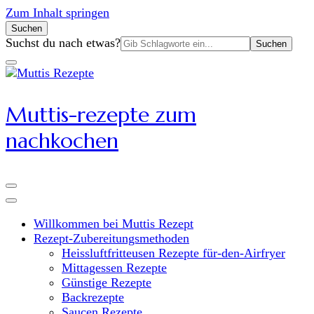
Zum Inhalt springen
Suchen
Suchen
Suchst du nach etwas?
nach:
Muttis-rezepte zum
nachkochen
Willkommen bei Muttis Rezept
Rezept-Zubereitungsmethoden
Heissluftfritteusen Rezepte für-den-Airfryer
Mittagessen Rezepte
Günstige Rezepte
Backrezepte
Saucen Rezepte