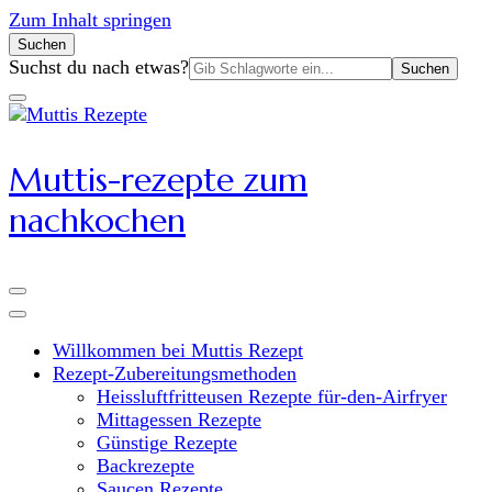
Zum Inhalt springen
Suchen
Suchen
Suchst du nach etwas?
nach:
Muttis-rezepte zum
nachkochen
Willkommen bei Muttis Rezept
Rezept-Zubereitungsmethoden
Heissluftfritteusen Rezepte für-den-Airfryer
Mittagessen Rezepte
Günstige Rezepte
Backrezepte
Saucen Rezepte