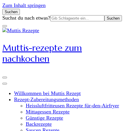
Zum Inhalt springen
Suchen
Suchen
Suchst du nach etwas?
nach:
Muttis-rezepte zum
nachkochen
Willkommen bei Muttis Rezept
Rezept-Zubereitungsmethoden
Heissluftfritteusen Rezepte für-den-Airfryer
Mittagessen Rezepte
Günstige Rezepte
Backrezepte
Saucen Rezepte