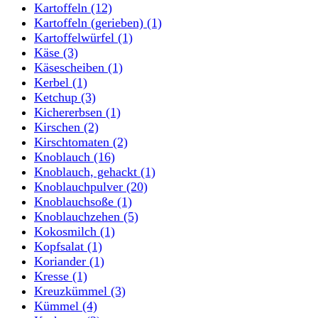
Kartoffeln
(12)
Kartoffeln (gerieben)
(1)
Kartoffelwürfel
(1)
Käse
(3)
Käsescheiben
(1)
Kerbel
(1)
Ketchup
(3)
Kichererbsen
(1)
Kirschen
(2)
Kirschtomaten
(2)
Knoblauch
(16)
Knoblauch, gehackt
(1)
Knoblauchpulver
(20)
Knoblauchsoße
(1)
Knoblauchzehen
(5)
Kokosmilch
(1)
Kopfsalat
(1)
Koriander
(1)
Kresse
(1)
Kreuzkümmel
(3)
Kümmel
(4)