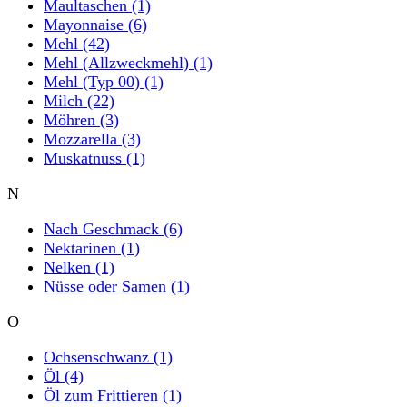
Maultaschen
(1)
Mayonnaise
(6)
Mehl
(42)
Mehl (Allzweckmehl)
(1)
Mehl (Typ 00)
(1)
Milch
(22)
Möhren
(3)
Mozzarella
(3)
Muskatnuss
(1)
N
Nach Geschmack
(6)
Nektarinen
(1)
Nelken
(1)
Nüsse oder Samen
(1)
O
Ochsenschwanz
(1)
Öl
(4)
Öl zum Frittieren
(1)