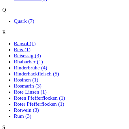
Q
Quark
(7)
R
Rapsöl
(1)
Reis
(1)
Reisessig
(3)
Rhabarber
(1)
Rinderbrühe
(4)
Rinderhackfleisch
(5)
Rosinen
(1)
Rosmarin
(3)
Rote Linsen
(1)
Roten Pfefferflocken
(1)
Roter Pfefferflocken
(1)
Rotwein
(3)
Rum
(3)
S