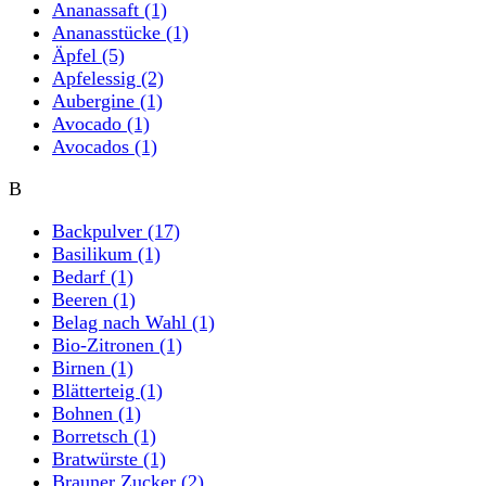
Ananassaft
(1)
Ananasstücke
(1)
Äpfel
(5)
Apfelessig
(2)
Aubergine
(1)
Avocado
(1)
Avocados
(1)
B
Backpulver
(17)
Basilikum
(1)
Bedarf
(1)
Beeren
(1)
Belag nach Wahl
(1)
Bio-Zitronen
(1)
Birnen
(1)
Blätterteig
(1)
Bohnen
(1)
Borretsch
(1)
Bratwürste
(1)
Brauner Zucker
(2)