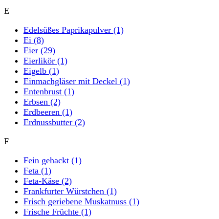
E
Edelsüßes Paprikapulver
(1)
Ei
(8)
Eier
(29)
Eierlikör
(1)
Eigelb
(1)
Einmachgläser mit Deckel
(1)
Entenbrust
(1)
Erbsen
(2)
Erdbeeren
(1)
Erdnussbutter
(2)
F
Fein gehackt
(1)
Feta
(1)
Feta-Käse
(2)
Frankfurter Würstchen
(1)
Frisch geriebene Muskatnuss
(1)
Frische Früchte
(1)