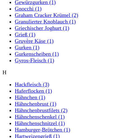
Gewürzgurken
(1)
Gnocchi
(1)
Graham Cracker Krümel
(2)
Granulierter Knoblauch
(1)
Griechischer Joghurt
(1)
Grieß
(1)
Gruyère Käse
(1)
Gurken
(1)
Gurkenscheiben
(1)
Gyros-Fleisch
(1)
H
Hackfleisch
(3)
Haferflocken
(1)
Hähnchen
(1)
Hähnchenbrust
(1)
Hähnchenbrustfilets
(2)
Hähnchenschenkel
(1)
Hähnchenschnitzel
(1)
Hamburger-Brötchen
(1)
Hartweizengrieß
(1)