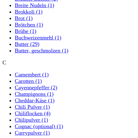
Breite Nudeln
(1)
Brokkoli
(1)
Brot
(1)
Brötchen
(1)
Brühe
(1)
Buchweizenmehl
(1)
Butter
(29)
Butter, geschmolzen
(1)
C
Camembert
(1)
Carotten
(1)
Cayennepfeffer
(2)
Champignons
(1)
Cheddar-Käse
(1)
Chili Pulver
(1)
Chiliflocken
(4)
Chilipulver
(1)
Cognac (optional)
(1)
Currypulver
(1)