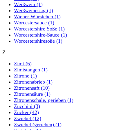
Weißwein
(1)
Weißweinessig
(1)
Wiener Würstchen
(1)
Worcestersauce
(1)
Worcestershire Soße
(1)
Worcestershire-Sauce
(1)
Worcestershiresoße
(1)
Z
Zimt
(6)
Zimtstangen
(1)
Zitrone
(1)
Zitronenabrieb
(1)
Zitronensaft
(10)
Zitronensäure
(1)
Zitronenschale, gerieben
(1)
Zucchini
(3)
Zucker
(42)
Zwiebel
(12)
Zwiebel (gerieben)
(1)