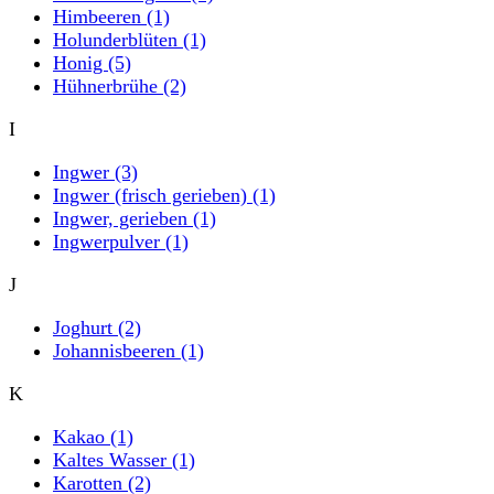
Himbeeren
(1)
Holunderblüten
(1)
Honig
(5)
Hühnerbrühe
(2)
I
Ingwer
(3)
Ingwer (frisch gerieben)
(1)
Ingwer, gerieben
(1)
Ingwerpulver
(1)
J
Joghurt
(2)
Johannisbeeren
(1)
K
Kakao
(1)
Kaltes Wasser
(1)
Karotten
(2)