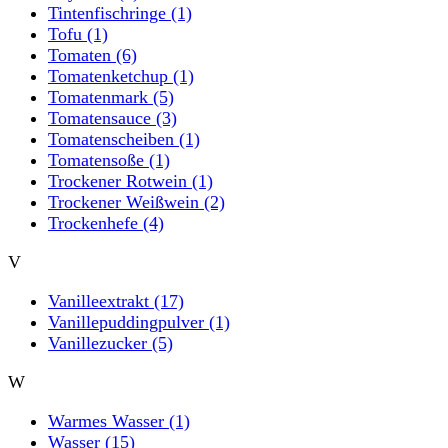
Tintenfischringe
(1)
Tofu
(1)
Tomaten
(6)
Tomatenketchup
(1)
Tomatenmark
(5)
Tomatensauce
(3)
Tomatenscheiben
(1)
Tomatensoße
(1)
Trockener Rotwein
(1)
Trockener Weißwein
(2)
Trockenhefe
(4)
V
Vanilleextrakt
(17)
Vanillepuddingpulver
(1)
Vanillezucker
(5)
W
Warmes Wasser
(1)
Wasser
(15)