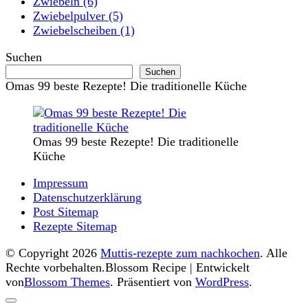
Zwiebeln
(6)
Zwiebelpulver
(5)
Zwiebelscheiben
(1)
Suchen
Suchen
Omas 99 beste Rezepte! Die traditionelle Küche
Omas 99 beste Rezepte! Die traditionelle
Küche
Impressum
Datenschutzerklärung
Post Sitemap
Rezepte Sitemap
© Copyright 2026
Muttis-rezepte zum nachkochen
. Alle
Rechte vorbehalten.
Blossom Recipe | Entwickelt
von
Blossom Themes
. Präsentiert von
WordPress
.