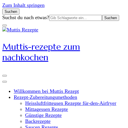
Zum Inhalt springen
Suchen
Suchen
Suchst du nach etwas?
nach:
Muttis-rezepte zum
nachkochen
Willkommen bei Muttis Rezept
Rezept-Zubereitungsmethoden
Heissluftfritteusen Rezepte für-den-Airfryer
Mittagessen Rezepte
Günstige Rezepte
Backrezepte
Saucen Rezepte