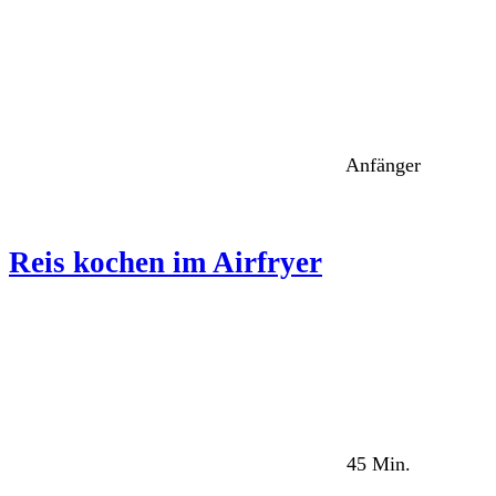
Anfänger
Reis kochen im Airfryer
45 Min.