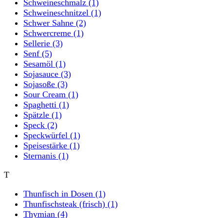
Schweineschmalz
(1)
Schweineschnitzel
(1)
Schwer Sahne
(2)
Schwercreme
(1)
Sellerie
(3)
Senf
(5)
Sesamöl
(1)
Sojasauce
(3)
Sojasoße
(3)
Sour Cream
(1)
Spaghetti
(1)
Spätzle
(1)
Speck
(2)
Speckwürfel
(1)
Speisestärke
(1)
Sternanis
(1)
T
Thunfisch in Dosen
(1)
Thunfischsteak (frisch)
(1)
Thymian
(4)