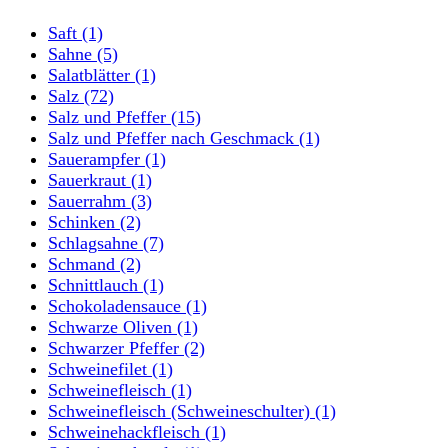
Saft
(1)
Sahne
(5)
Salatblätter
(1)
Salz
(72)
Salz und Pfeffer
(15)
Salz und Pfeffer nach Geschmack
(1)
Sauerampfer
(1)
Sauerkraut
(1)
Sauerrahm
(3)
Schinken
(2)
Schlagsahne
(7)
Schmand
(2)
Schnittlauch
(1)
Schokoladensauce
(1)
Schwarze Oliven
(1)
Schwarzer Pfeffer
(2)
Schweinefilet
(1)
Schweinefleisch
(1)
Schweinefleisch (Schweineschulter)
(1)
Schweinehackfleisch
(1)