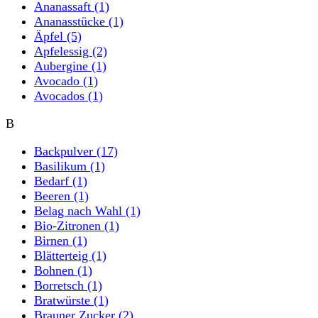
Ananassaft
(1)
Ananasstücke
(1)
Äpfel
(5)
Apfelessig
(2)
Aubergine
(1)
Avocado
(1)
Avocados
(1)
B
Backpulver
(17)
Basilikum
(1)
Bedarf
(1)
Beeren
(1)
Belag nach Wahl
(1)
Bio-Zitronen
(1)
Birnen
(1)
Blätterteig
(1)
Bohnen
(1)
Borretsch
(1)
Bratwürste
(1)
Brauner Zucker
(2)