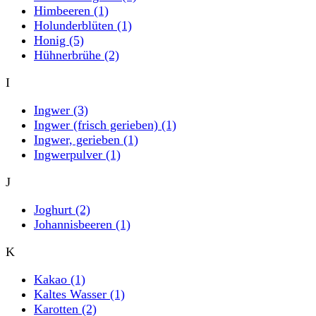
Himbeeren
(1)
Holunderblüten
(1)
Honig
(5)
Hühnerbrühe
(2)
I
Ingwer
(3)
Ingwer (frisch gerieben)
(1)
Ingwer, gerieben
(1)
Ingwerpulver
(1)
J
Joghurt
(2)
Johannisbeeren
(1)
K
Kakao
(1)
Kaltes Wasser
(1)
Karotten
(2)