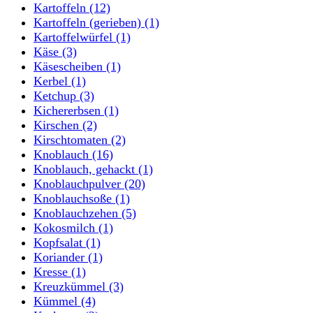
Kartoffeln
(12)
Kartoffeln (gerieben)
(1)
Kartoffelwürfel
(1)
Käse
(3)
Käsescheiben
(1)
Kerbel
(1)
Ketchup
(3)
Kichererbsen
(1)
Kirschen
(2)
Kirschtomaten
(2)
Knoblauch
(16)
Knoblauch, gehackt
(1)
Knoblauchpulver
(20)
Knoblauchsoße
(1)
Knoblauchzehen
(5)
Kokosmilch
(1)
Kopfsalat
(1)
Koriander
(1)
Kresse
(1)
Kreuzkümmel
(3)
Kümmel
(4)