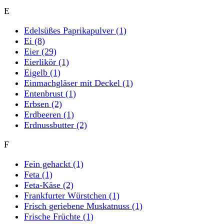
E
Edelsüßes Paprikapulver
(1)
Ei
(8)
Eier
(29)
Eierlikör
(1)
Eigelb
(1)
Einmachgläser mit Deckel
(1)
Entenbrust
(1)
Erbsen
(2)
Erdbeeren
(1)
Erdnussbutter
(2)
F
Fein gehackt
(1)
Feta
(1)
Feta-Käse
(2)
Frankfurter Würstchen
(1)
Frisch geriebene Muskatnuss
(1)
Frische Früchte
(1)