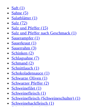
Saft
(1)
Sahne
(5)
Salatblätter
(1)
Salz
(72)
Salz und Pfeffer
(15)
Salz und Pfeffer nach Geschmack
(1)
Sauerampfer
(1)
Sauerkraut
(1)
Sauerrahm
(3)
Schinken
(2)
Schlagsahne
(7)
Schmand
(2)
Schnittlauch
(1)
Schokoladensauce
(1)
Schwarze Oliven
(1)
Schwarzer Pfeffer
(2)
Schweinefilet
(1)
Schweinefleisch
(1)
Schweinefleisch (Schweineschulter)
(1)
Schweinehackfleisch
(1)