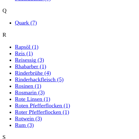
Q
Quark
(7)
R
Rapsöl
(1)
Reis
(1)
Reisessig
(3)
Rhabarber
(1)
Rinderbrühe
(4)
Rinderhackfleisch
(5)
Rosinen
(1)
Rosmarin
(3)
Rote Linsen
(1)
Roten Pfefferflocken
(1)
Roter Pfefferflocken
(1)
Rotwein
(3)
Rum
(3)
S