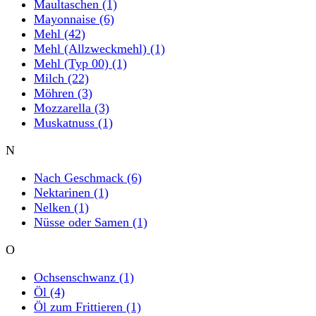
Maultaschen
(1)
Mayonnaise
(6)
Mehl
(42)
Mehl (Allzweckmehl)
(1)
Mehl (Typ 00)
(1)
Milch
(22)
Möhren
(3)
Mozzarella
(3)
Muskatnuss
(1)
N
Nach Geschmack
(6)
Nektarinen
(1)
Nelken
(1)
Nüsse oder Samen
(1)
O
Ochsenschwanz
(1)
Öl
(4)
Öl zum Frittieren
(1)