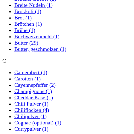
Breite Nudeln
(1)
Brokkoli
(1)
Brot
(1)
Brötchen
(1)
Brühe
(1)
Buchweizenmehl
(1)
Butter
(29)
Butter, geschmolzen
(1)
C
Camembert
(1)
Carotten
(1)
Cayennepfeffer
(2)
Champignons
(1)
Cheddar-Käse
(1)
Chili Pulver
(1)
Chiliflocken
(4)
Chilipulver
(1)
Cognac (optional)
(1)
Currypulver
(1)