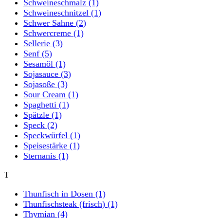
Schweineschmalz
(1)
Schweineschnitzel
(1)
Schwer Sahne
(2)
Schwercreme
(1)
Sellerie
(3)
Senf
(5)
Sesamöl
(1)
Sojasauce
(3)
Sojasoße
(3)
Sour Cream
(1)
Spaghetti
(1)
Spätzle
(1)
Speck
(2)
Speckwürfel
(1)
Speisestärke
(1)
Sternanis
(1)
T
Thunfisch in Dosen
(1)
Thunfischsteak (frisch)
(1)
Thymian
(4)