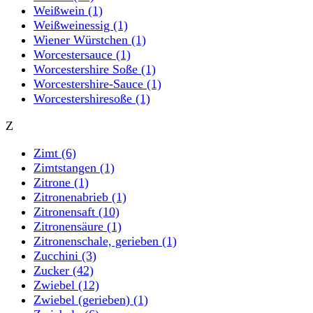
Weißwein
(1)
Weißweinessig
(1)
Wiener Würstchen
(1)
Worcestersauce
(1)
Worcestershire Soße
(1)
Worcestershire-Sauce
(1)
Worcestershiresoße
(1)
Z
Zimt
(6)
Zimtstangen
(1)
Zitrone
(1)
Zitronenabrieb
(1)
Zitronensaft
(10)
Zitronensäure
(1)
Zitronenschale, gerieben
(1)
Zucchini
(3)
Zucker
(42)
Zwiebel
(12)
Zwiebel (gerieben)
(1)