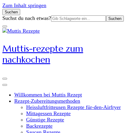
Zum Inhalt springen
Suchen
Suchen
Suchst du nach etwas?
nach:
Muttis-rezepte zum
nachkochen
Willkommen bei Muttis Rezept
Rezept-Zubereitungsmethoden
Heissluftfritteusen Rezepte für-den-Airfryer
Mittagessen Rezepte
Günstige Rezepte
Backrezepte
Saucen Rezepte