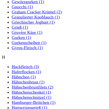
Gewürzgurken
(1)
Gnocchi
(1)
Graham Cracker Krümel
(2)
Granulierter Knoblauch
(1)
Griechischer Joghurt
(1)
Grieß
(1)
Gruyère Käse
(1)
Gurken
(1)
Gurkenscheiben
(1)
Gyros-Fleisch
(1)
H
Hackfleisch
(3)
Haferflocken
(1)
Hähnchen
(1)
Hähnchenbrust
(1)
Hähnchenbrustfilets
(2)
Hähnchenschenkel
(1)
Hähnchenschnitzel
(1)
Hamburger-Brötchen
(1)
Hartweizengrieß
(1)