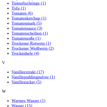
Tintenfischringe
(1)
Tofu
(1)
Tomaten
(6)
Tomatenketchup
(1)
Tomatenmark
(5)
Tomatensauce
(3)
Tomatenscheiben
(1)
Tomatensoße
(1)
Trockener Rotwein
(1)
Trockener Weißwein
(2)
Trockenhefe
(4)
V
Vanilleextrakt
(17)
Vanillepuddingpulver
(1)
Vanillezucker
(5)
W
Warmes Wasser
(1)
Wasser
(15)