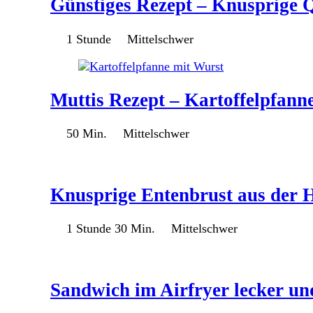
Günstiges Rezept – Knusprige 
1 Stunde
Mittelschwer
Muttis Rezept – Kartoffelpfann
50 Min.
Mittelschwer
Knusprige Entenbrust aus der He
1 Stunde 30 Min.
Mittelschwer
Sandwich im Airfryer lecker un