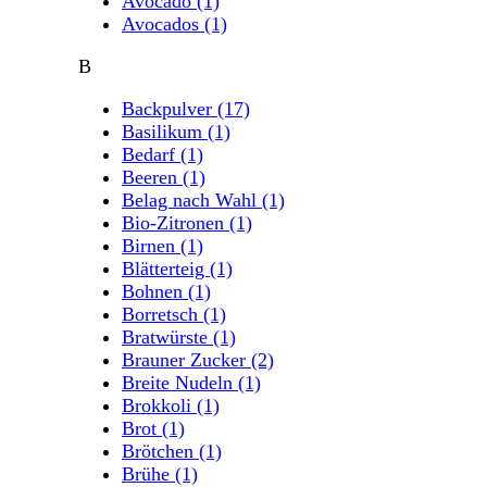
Avocado
(1)
Avocados
(1)
B
Backpulver
(17)
Basilikum
(1)
Bedarf
(1)
Beeren
(1)
Belag nach Wahl
(1)
Bio-Zitronen
(1)
Birnen
(1)
Blätterteig
(1)
Bohnen
(1)
Borretsch
(1)
Bratwürste
(1)
Brauner Zucker
(2)
Breite Nudeln
(1)
Brokkoli
(1)
Brot
(1)
Brötchen
(1)
Brühe
(1)