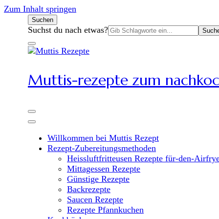
Zum Inhalt springen
Suchen
Suchen
Suchst du nach etwas?
nach:
Muttis-rezepte zum nachko
Willkommen bei Muttis Rezept
Rezept-Zubereitungsmethoden
Heissluftfritteusen Rezepte für-den-Airfry
Mittagessen Rezepte
Günstige Rezepte
Backrezepte
Saucen Rezepte
Rezepte Pfannkuchen