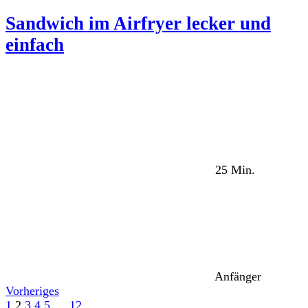
Sandwich im Airfryer lecker und
einfach
25 Min.
Anfänger
Vorheriges
1
2
3
4
5
…
12