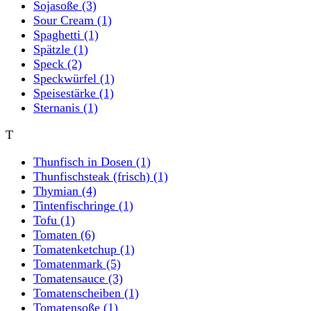
Sojasoße
(3)
Sour Cream
(1)
Spaghetti
(1)
Spätzle
(1)
Speck
(2)
Speckwürfel
(1)
Speisestärke
(1)
Sternanis
(1)
T
Thunfisch in Dosen
(1)
Thunfischsteak (frisch)
(1)
Thymian
(4)
Tintenfischringe
(1)
Tofu
(1)
Tomaten
(6)
Tomatenketchup
(1)
Tomatenmark
(5)
Tomatensauce
(3)
Tomatenscheiben
(1)
Tomatensoße
(1)