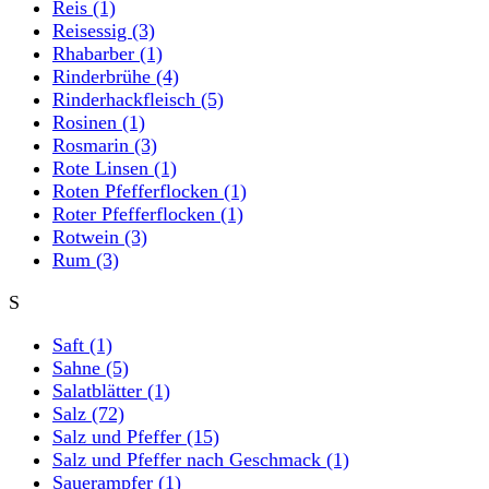
Reis
(1)
Reisessig
(3)
Rhabarber
(1)
Rinderbrühe
(4)
Rinderhackfleisch
(5)
Rosinen
(1)
Rosmarin
(3)
Rote Linsen
(1)
Roten Pfefferflocken
(1)
Roter Pfefferflocken
(1)
Rotwein
(3)
Rum
(3)
S
Saft
(1)
Sahne
(5)
Salatblätter
(1)
Salz
(72)
Salz und Pfeffer
(15)
Salz und Pfeffer nach Geschmack
(1)
Sauerampfer
(1)