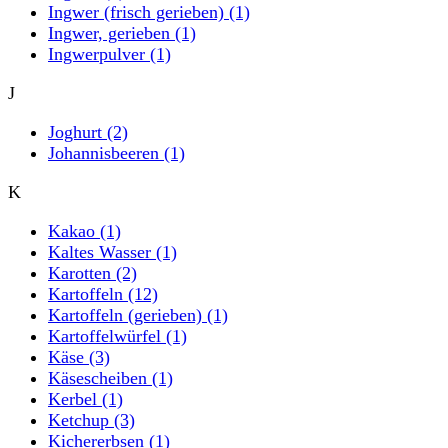
Ingwer (frisch gerieben)
(1)
Ingwer, gerieben
(1)
Ingwerpulver
(1)
J
Joghurt
(2)
Johannisbeeren
(1)
K
Kakao
(1)
Kaltes Wasser
(1)
Karotten
(2)
Kartoffeln
(12)
Kartoffeln (gerieben)
(1)
Kartoffelwürfel
(1)
Käse
(3)
Käsescheiben
(1)
Kerbel
(1)
Ketchup
(3)
Kichererbsen
(1)