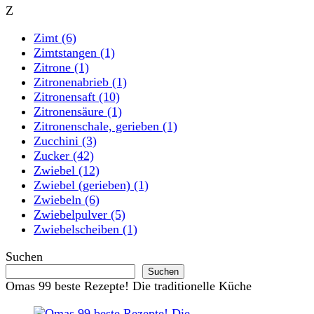
Z
Zimt
(6)
Zimtstangen
(1)
Zitrone
(1)
Zitronenabrieb
(1)
Zitronensaft
(10)
Zitronensäure
(1)
Zitronenschale, gerieben
(1)
Zucchini
(3)
Zucker
(42)
Zwiebel
(12)
Zwiebel (gerieben)
(1)
Zwiebeln
(6)
Zwiebelpulver
(5)
Zwiebelscheiben
(1)
Suchen
Suchen
Omas 99 beste Rezepte! Die traditionelle Küche