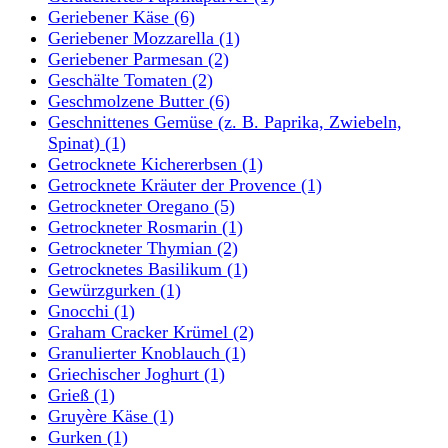
Geriebener Käse
(6)
Geriebener Mozzarella
(1)
Geriebener Parmesan
(2)
Geschälte Tomaten
(2)
Geschmolzene Butter
(6)
Geschnittenes Gemüse (z. B. Paprika, Zwiebeln,
Spinat)
(1)
Getrocknete Kichererbsen
(1)
Getrocknete Kräuter der Provence
(1)
Getrockneter Oregano
(5)
Getrockneter Rosmarin
(1)
Getrockneter Thymian
(2)
Getrocknetes Basilikum
(1)
Gewürzgurken
(1)
Gnocchi
(1)
Graham Cracker Krümel
(2)
Granulierter Knoblauch
(1)
Griechischer Joghurt
(1)
Grieß
(1)
Gruyère Käse
(1)
Gurken
(1)