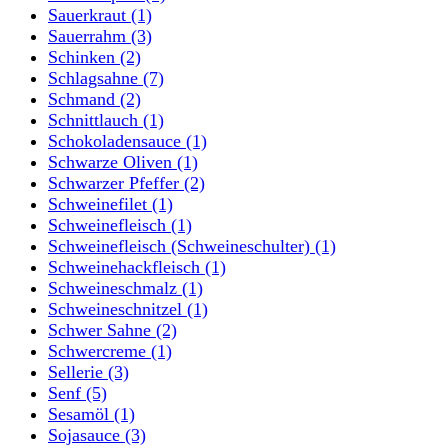
Sauerkraut
(1)
Sauerrahm
(3)
Schinken
(2)
Schlagsahne
(7)
Schmand
(2)
Schnittlauch
(1)
Schokoladensauce
(1)
Schwarze Oliven
(1)
Schwarzer Pfeffer
(2)
Schweinefilet
(1)
Schweinefleisch
(1)
Schweinefleisch (Schweineschulter)
(1)
Schweinehackfleisch
(1)
Schweineschmalz
(1)
Schweineschnitzel
(1)
Schwer Sahne
(2)
Schwercreme
(1)
Sellerie
(3)
Senf
(5)
Sesamöl
(1)
Sojasauce
(3)