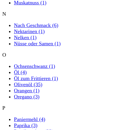
Muskatnuss
(1)
N
Nach Geschmack
(6)
Nektarinen
(1)
Nelken
(1)
Nüsse oder Samen
(1)
O
Ochsenschwanz
(1)
Öl
(4)
Öl zum Frittieren
(1)
Olivenöl
(35)
Orangen
(1)
Oregano
(3)
P
Paniermehl
(4)
Paprika
(3)