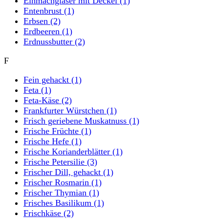
Einmachgläser mit Deckel
(1)
Entenbrust
(1)
Erbsen
(2)
Erdbeeren
(1)
Erdnussbutter
(2)
F
Fein gehackt
(1)
Feta
(1)
Feta-Käse
(2)
Frankfurter Würstchen
(1)
Frisch geriebene Muskatnuss
(1)
Frische Früchte
(1)
Frische Hefe
(1)
Frische Korianderblätter
(1)
Frische Petersilie
(3)
Frischer Dill, gehackt
(1)
Frischer Rosmarin
(1)
Frischer Thymian
(1)
Frisches Basilikum
(1)
Frischkäse
(2)