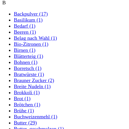
B
Backpulver
(17)
Basilikum
(1)
Bedarf
(1)
Beeren
(1)
Belag nach Wahl
(1)
Bio-Zitronen
(1)
Birnen
(1)
Blätterteig
(1)
Bohnen
(1)
Borretsch
(1)
Bratwürste
(1)
Brauner Zucker
(2)
Breite Nudeln
(1)
Brokkoli
(1)
Brot
(1)
Brötchen
(1)
Brühe
(1)
Buchweizenmehl
(1)
Butter
(29)
Butter, geschmolzen
(1)