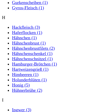
Gurkenscheiben
(1)
Gyros-Fleisch
(1)
H
Hackfleisch
(3)
Haferflocken
(1)
Hähnchen
(1)
Hähnchenbrust
(1)
Hähnchenbrustfilets
(2)
Hähnchenschenkel
(1)
Hähnchenschnitzel
(1)
Hamburger-Brötchen
(1)
Hartweizengrieß
(1)
Himbeeren
(1)
Holunderblüten
(1)
Honig
(5)
Hühnerbrühe
(2)
I
Ingwer
(3)