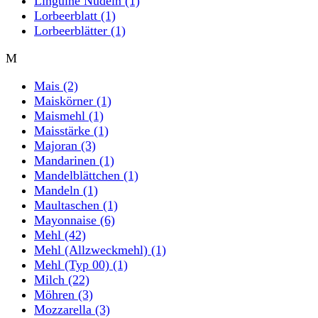
Linguine Nudeln
(1)
Lorbeerblatt
(1)
Lorbeerblätter
(1)
M
Mais
(2)
Maiskörner
(1)
Maismehl
(1)
Maisstärke
(1)
Majoran
(3)
Mandarinen
(1)
Mandelblättchen
(1)
Mandeln
(1)
Maultaschen
(1)
Mayonnaise
(6)
Mehl
(42)
Mehl (Allzweckmehl)
(1)
Mehl (Typ 00)
(1)
Milch
(22)
Möhren
(3)
Mozzarella
(3)