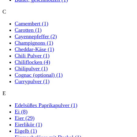
C
Camembert
(1)
Carotten
(1)
Cayennepfeffer
(2)
Champignons
(1)
Cheddar-Käse
(1)
Chili Pulver
(1)
Chiliflocken
(4)
Chilipulver
(1)
Cognac (optional)
(1)
Currypulver
(1)
E
Edelsüßes Paprikapulver
(1)
Ei
(8)
Eier
(29)
Eierlikör
(1)
Eigelb
(1)