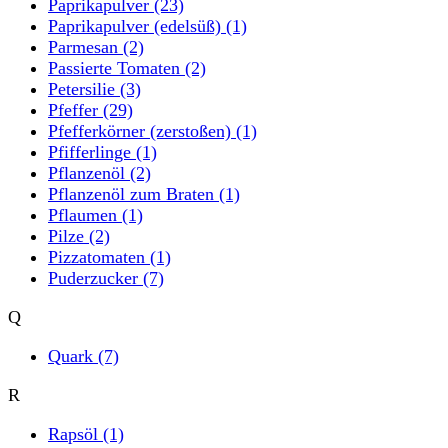
Paprikapulver
(23)
Paprikapulver (edelsüß)
(1)
Parmesan
(2)
Passierte Tomaten
(2)
Petersilie
(3)
Pfeffer
(29)
Pfefferkörner (zerstoßen)
(1)
Pfifferlinge
(1)
Pflanzenöl
(2)
Pflanzenöl zum Braten
(1)
Pflaumen
(1)
Pilze
(2)
Pizzatomaten
(1)
Puderzucker
(7)
Q
Quark
(7)
R
Rapsöl
(1)