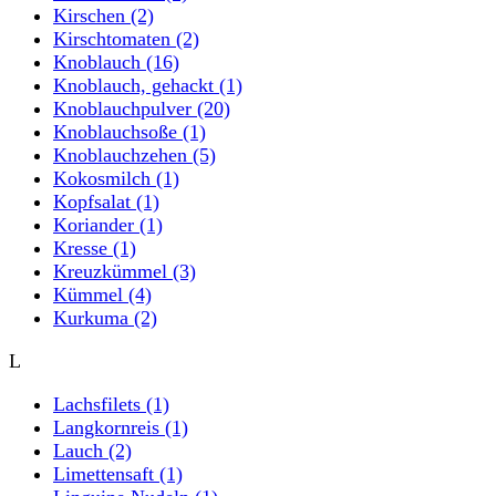
Kirschen
(2)
Kirschtomaten
(2)
Knoblauch
(16)
Knoblauch, gehackt
(1)
Knoblauchpulver
(20)
Knoblauchsoße
(1)
Knoblauchzehen
(5)
Kokosmilch
(1)
Kopfsalat
(1)
Koriander
(1)
Kresse
(1)
Kreuzkümmel
(3)
Kümmel
(4)
Kurkuma
(2)
L
Lachsfilets
(1)
Langkornreis
(1)
Lauch
(2)
Limettensaft
(1)