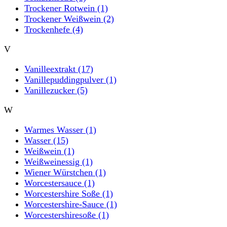
Trockener Rotwein
(1)
Trockener Weißwein
(2)
Trockenhefe
(4)
V
Vanilleextrakt
(17)
Vanillepuddingpulver
(1)
Vanillezucker
(5)
W
Warmes Wasser
(1)
Wasser
(15)
Weißwein
(1)
Weißweinessig
(1)
Wiener Würstchen
(1)
Worcestersauce
(1)
Worcestershire Soße
(1)
Worcestershire-Sauce
(1)
Worcestershiresoße
(1)