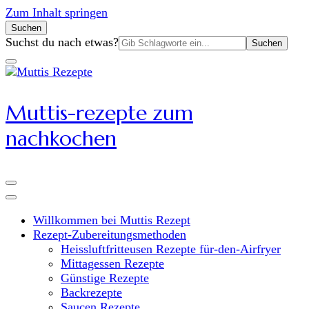
Zum Inhalt springen
Suchen
Suchen
Suchst du nach etwas?
nach:
Muttis-rezepte zum
nachkochen
Willkommen bei Muttis Rezept
Rezept-Zubereitungsmethoden
Heissluftfritteusen Rezepte für-den-Airfryer
Mittagessen Rezepte
Günstige Rezepte
Backrezepte
Saucen Rezepte