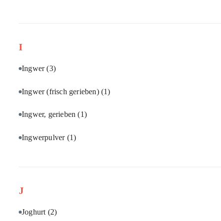
I
Ingwer
(3)
Ingwer (frisch gerieben)
(1)
Ingwer, gerieben
(1)
Ingwerpulver
(1)
J
Joghurt
(2)