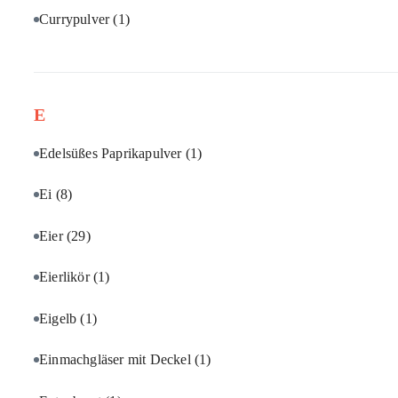
Currypulver
(1)
E
Edelsüßes Paprikapulver
(1)
Ei
(8)
Eier
(29)
Eierlikör
(1)
Eigelb
(1)
Einmachgläser mit Deckel
(1)