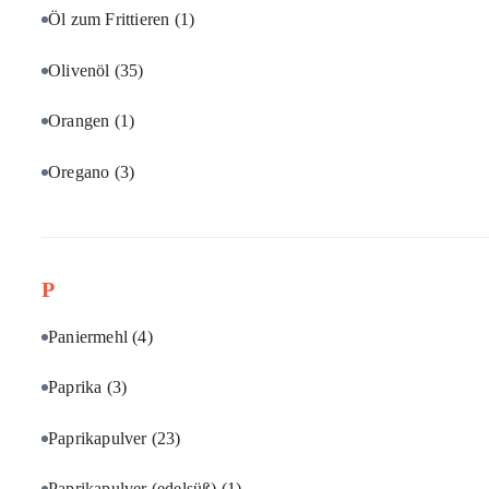
Öl zum Frittieren
(1)
Olivenöl
(35)
Orangen
(1)
Oregano
(3)
P
Paniermehl
(4)
Paprika
(3)
Paprikapulver
(23)
Paprikapulver (edelsüß)
(1)