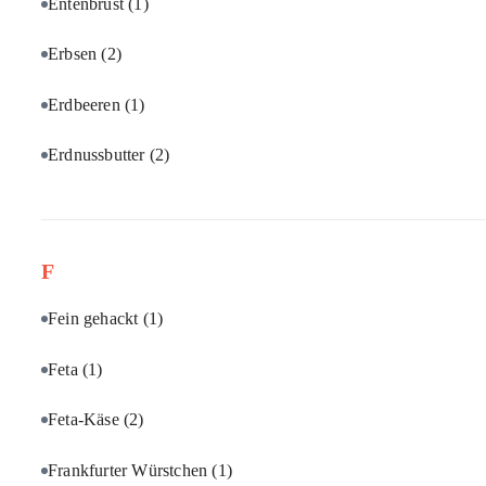
Entenbrust
(1)
Erbsen
(2)
Erdbeeren
(1)
Erdnussbutter
(2)
F
Fein gehackt
(1)
Feta
(1)
Feta-Käse
(2)
Frankfurter Würstchen
(1)