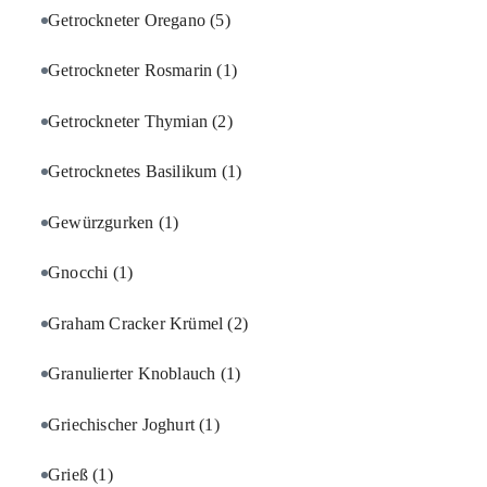
Getrockneter Oregano
(5)
Getrockneter Rosmarin
(1)
Getrockneter Thymian
(2)
Getrocknetes Basilikum
(1)
Gewürzgurken
(1)
Gnocchi
(1)
Graham Cracker Krümel
(2)
Granulierter Knoblauch
(1)
Griechischer Joghurt
(1)
Grieß
(1)