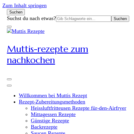
Zum Inhalt springen
Suchen
Suchen
Suchst du nach etwas?
nach:
Muttis-rezepte zum
nachkochen
Willkommen bei Muttis Rezept
Rezept-Zubereitungsmethoden
Heissluftfritteusen Rezepte für-den-Airfryer
Mittagessen Rezepte
Günstige Rezepte
Backrezepte
Saucen Rezepte