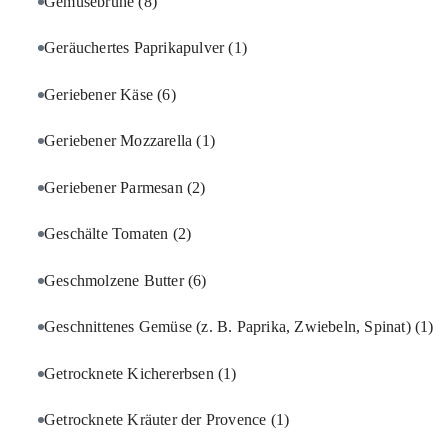
Gemüsebrühe
(8)
Geräuchertes Paprikapulver
(1)
Geriebener Käse
(6)
Geriebener Mozzarella
(1)
Geriebener Parmesan
(2)
Geschälte Tomaten
(2)
Geschmolzene Butter
(6)
Geschnittenes Gemüse (z. B. Paprika, Zwiebeln, Spinat)
(1)
Getrocknete Kichererbsen
(1)
Getrocknete Kräuter der Provence
(1)