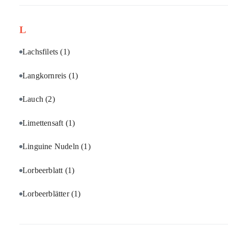
L
Lachsfilets
(1)
Langkornreis
(1)
Lauch
(2)
Limettensaft
(1)
Linguine Nudeln
(1)
Lorbeerblatt
(1)
Lorbeerblätter
(1)