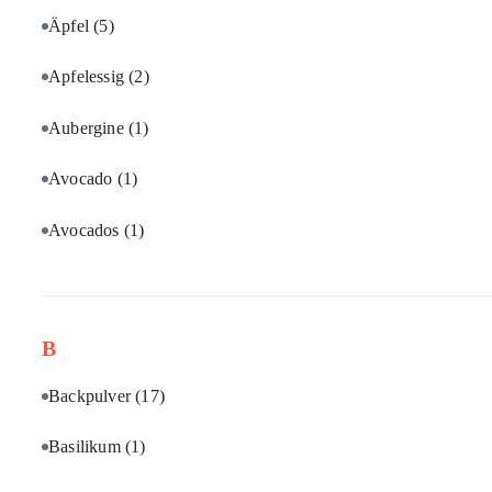
Äpfel
(5)
Apfelessig
(2)
Aubergine
(1)
Avocado
(1)
Avocados
(1)
B
Backpulver
(17)
Basilikum
(1)