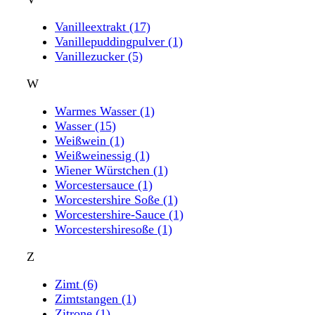
Vanilleextrakt
(17)
Vanillepuddingpulver
(1)
Vanillezucker
(5)
W
Warmes Wasser
(1)
Wasser
(15)
Weißwein
(1)
Weißweinessig
(1)
Wiener Würstchen
(1)
Worcestersauce
(1)
Worcestershire Soße
(1)
Worcestershire-Sauce
(1)
Worcestershiresoße
(1)
Z
Zimt
(6)
Zimtstangen
(1)
Zitrone
(1)