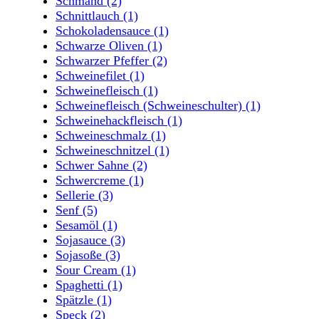
Schmand
(2)
Schnittlauch
(1)
Schokoladensauce
(1)
Schwarze Oliven
(1)
Schwarzer Pfeffer
(2)
Schweinefilet
(1)
Schweinefleisch
(1)
Schweinefleisch (Schweineschulter)
(1)
Schweinehackfleisch
(1)
Schweineschmalz
(1)
Schweineschnitzel
(1)
Schwer Sahne
(2)
Schwercreme
(1)
Sellerie
(3)
Senf
(5)
Sesamöl
(1)
Sojasauce
(3)
Sojasoße
(3)
Sour Cream
(1)
Spaghetti
(1)
Spätzle
(1)
Speck
(2)