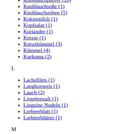
Knoblauchsoße
(1)
Knoblauchzehen
(5)
Kokosmilch
(1)
Kopfsalat
(1)
Koriander
(1)
Kresse
(1)
Kreuzkümmel
(3)
Kümmel
(4)
Kurkuma
(2)
L
Lachsfilets
(1)
Langkornreis
(1)
Lauch
(2)
Limettensaft
(1)
Linguine Nudeln
(1)
Lorbeerblatt
(1)
Lorbeerblätter
(1)
M