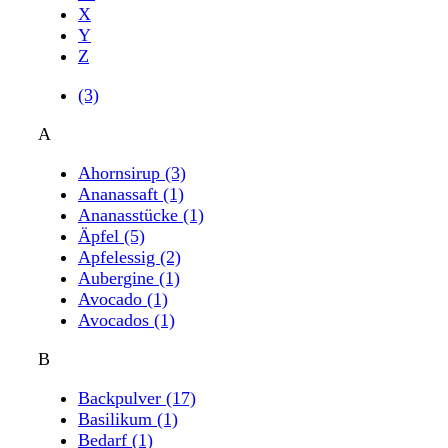
X
Y
Z
(3)
A
Ahornsirup
(3)
Ananassaft
(1)
Ananasstücke
(1)
Äpfel
(5)
Apfelessig
(2)
Aubergine
(1)
Avocado
(1)
Avocados
(1)
B
Backpulver
(17)
Basilikum
(1)
Bedarf
(1)