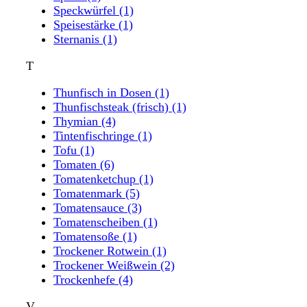
Speckwürfel
(1)
Speisestärke
(1)
Sternanis
(1)
T
Thunfisch in Dosen
(1)
Thunfischsteak (frisch)
(1)
Thymian
(4)
Tintenfischringe
(1)
Tofu
(1)
Tomaten
(6)
Tomatenketchup
(1)
Tomatenmark
(5)
Tomatensauce
(3)
Tomatenscheiben
(1)
Tomatensoße
(1)
Trockener Rotwein
(1)
Trockener Weißwein
(2)
Trockenhefe
(4)
V