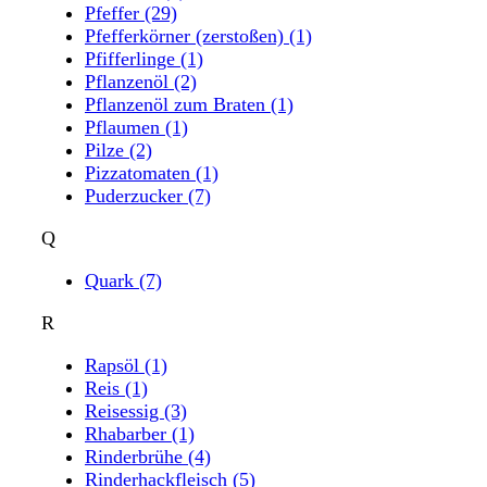
Pfeffer
(29)
Pfefferkörner (zerstoßen)
(1)
Pfifferlinge
(1)
Pflanzenöl
(2)
Pflanzenöl zum Braten
(1)
Pflaumen
(1)
Pilze
(2)
Pizzatomaten
(1)
Puderzucker
(7)
Q
Quark
(7)
R
Rapsöl
(1)
Reis
(1)
Reisessig
(3)
Rhabarber
(1)
Rinderbrühe
(4)
Rinderhackfleisch
(5)