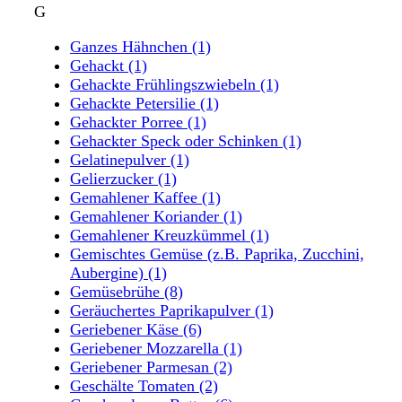
G
Ganzes Hähnchen
(1)
Gehackt
(1)
Gehackte Frühlingszwiebeln
(1)
Gehackte Petersilie
(1)
Gehackter Porree
(1)
Gehackter Speck oder Schinken
(1)
Gelatinepulver
(1)
Gelierzucker
(1)
Gemahlener Kaffee
(1)
Gemahlener Koriander
(1)
Gemahlener Kreuzkümmel
(1)
Gemischtes Gemüse (z.B. Paprika, Zucchini,
Aubergine)
(1)
Gemüsebrühe
(8)
Geräuchertes Paprikapulver
(1)
Geriebener Käse
(6)
Geriebener Mozzarella
(1)
Geriebener Parmesan
(2)
Geschälte Tomaten
(2)