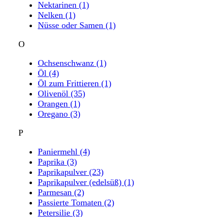
Nektarinen
(1)
Nelken
(1)
Nüsse oder Samen
(1)
O
Ochsenschwanz
(1)
Öl
(4)
Öl zum Frittieren
(1)
Olivenöl
(35)
Orangen
(1)
Oregano
(3)
P
Paniermehl
(4)
Paprika
(3)
Paprikapulver
(23)
Paprikapulver (edelsüß)
(1)
Parmesan
(2)
Passierte Tomaten
(2)
Petersilie
(3)