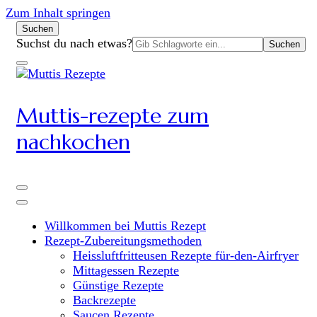
Zum Inhalt springen
Suchen
Suchen
Suchst du nach etwas?
nach:
Muttis-rezepte zum
nachkochen
Willkommen bei Muttis Rezept
Rezept-Zubereitungsmethoden
Heissluftfritteusen Rezepte für-den-Airfryer
Mittagessen Rezepte
Günstige Rezepte
Backrezepte
Saucen Rezepte