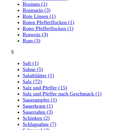
Rosinen
(1)
Rosmarin
(3)
Rote Linsen
(1)
Roten Pfefferflocken
(1)
Roter Pfefferflocken
(1)
Rotwein
(3)
Rum
(3)
S
Saft
(1)
Sahne
(5)
Salatblätter
(1)
Salz
(72)
Salz und Pfeffer
(15)
Salz und Pfeffer nach Geschmack
(1)
Sauerampfer
(1)
Sauerkraut
(1)
Sauerrahm
(3)
Schinken
(2)
Schlagsahne
(7)