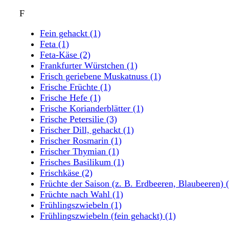
F
Fein gehackt
(1)
Feta
(1)
Feta-Käse
(2)
Frankfurter Würstchen
(1)
Frisch geriebene Muskatnuss
(1)
Frische Früchte
(1)
Frische Hefe
(1)
Frische Korianderblätter
(1)
Frische Petersilie
(3)
Frischer Dill, gehackt
(1)
Frischer Rosmarin
(1)
Frischer Thymian
(1)
Frisches Basilikum
(1)
Frischkäse
(2)
Früchte der Saison (z. B. Erdbeeren, Blaubeeren)
Früchte nach Wahl
(1)
Frühlingszwiebeln
(1)
Frühlingszwiebeln (fein gehackt)
(1)