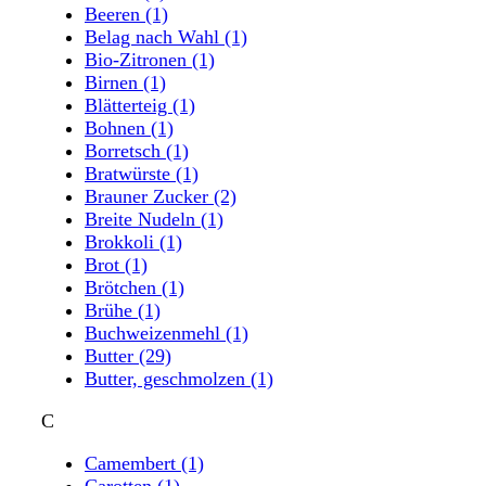
Beeren
(1)
Belag nach Wahl
(1)
Bio-Zitronen
(1)
Birnen
(1)
Blätterteig
(1)
Bohnen
(1)
Borretsch
(1)
Bratwürste
(1)
Brauner Zucker
(2)
Breite Nudeln
(1)
Brokkoli
(1)
Brot
(1)
Brötchen
(1)
Brühe
(1)
Buchweizenmehl
(1)
Butter
(29)
Butter, geschmolzen
(1)
C
Camembert
(1)
Carotten
(1)