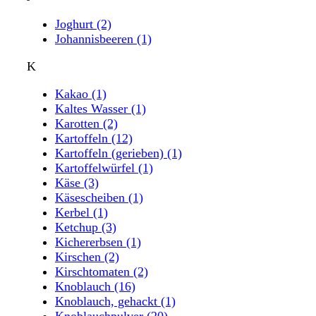
Joghurt
(2)
Johannisbeeren
(1)
K
Kakao
(1)
Kaltes Wasser
(1)
Karotten
(2)
Kartoffeln
(12)
Kartoffeln (gerieben)
(1)
Kartoffelwürfel
(1)
Käse
(3)
Käsescheiben
(1)
Kerbel
(1)
Ketchup
(3)
Kichererbsen
(1)
Kirschen
(2)
Kirschtomaten
(2)
Knoblauch
(16)
Knoblauch, gehackt
(1)
Knoblauchpulver
(20)