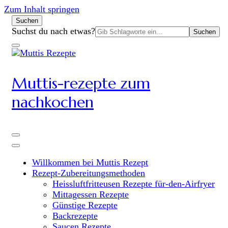
Zum Inhalt springen
Suchen
Suchen
Suchst du nach etwas?
nach:
Muttis-rezepte zum
nachkochen
Willkommen bei Muttis Rezept
Rezept-Zubereitungsmethoden
Heissluftfritteusen Rezepte für-den-Airfryer
Mittagessen Rezepte
Günstige Rezepte
Backrezepte
Saucen Rezepte