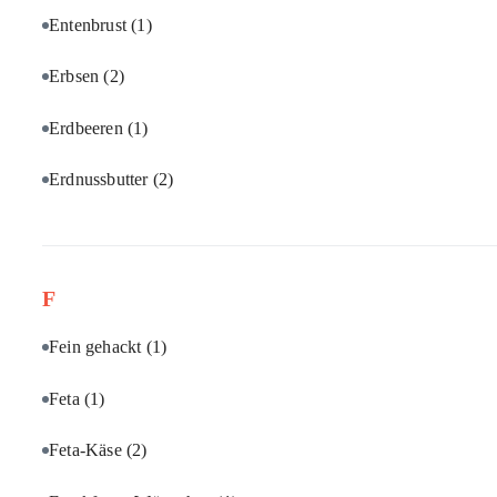
Entenbrust
(1)
Erbsen
(2)
Erdbeeren
(1)
Erdnussbutter
(2)
F
Fein gehackt
(1)
Feta
(1)
Feta-Käse
(2)