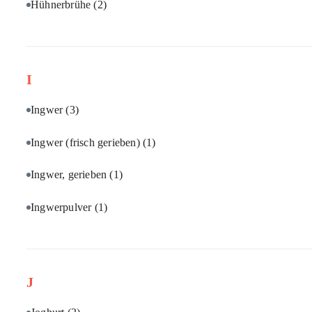
Hühnerbrühe
(2)
I
Ingwer
(3)
Ingwer (frisch gerieben)
(1)
Ingwer, gerieben
(1)
Ingwerpulver
(1)
J