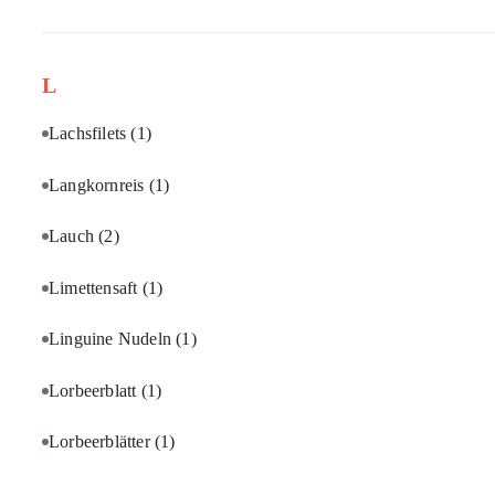
L
Lachsfilets
(1)
Langkornreis
(1)
Lauch
(2)
Limettensaft
(1)
Linguine Nudeln
(1)
Lorbeerblatt
(1)
Lorbeerblätter
(1)