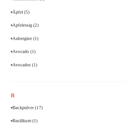
Äpfel
(5)
Apfelessig
(2)
Aubergine
(1)
Avocado
(1)
Avocados
(1)
B
Backpulver
(17)
Basilikum
(1)