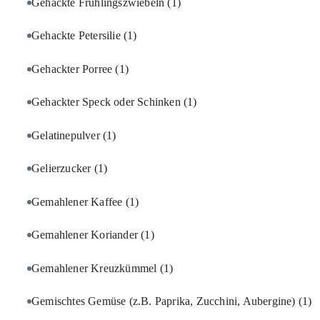
Gehackte Frühlingszwiebeln
(1)
Gehackte Petersilie
(1)
Gehackter Porree
(1)
Gehackter Speck oder Schinken
(1)
Gelatinepulver
(1)
Gelierzucker
(1)
Gemahlener Kaffee
(1)
Gemahlener Koriander
(1)
Gemahlener Kreuzkümmel
(1)
Gemischtes Gemüse (z.B. Paprika, Zucchini, Aubergine)
(1)