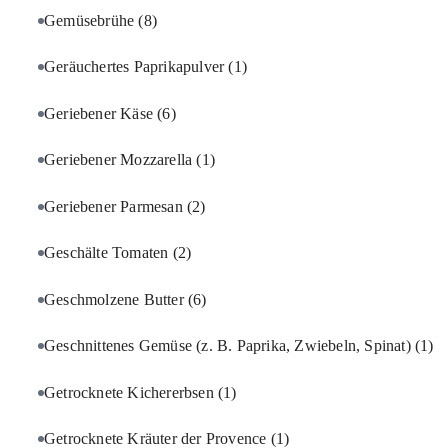
Gemüsebrühe
(8)
Geräuchertes Paprikapulver
(1)
Geriebener Käse
(6)
Geriebener Mozzarella
(1)
Geriebener Parmesan
(2)
Geschälte Tomaten
(2)
Geschmolzene Butter
(6)
Geschnittenes Gemüse (z. B. Paprika, Zwiebeln, Spinat)
(1)
Getrocknete Kichererbsen
(1)
Getrocknete Kräuter der Provence
(1)