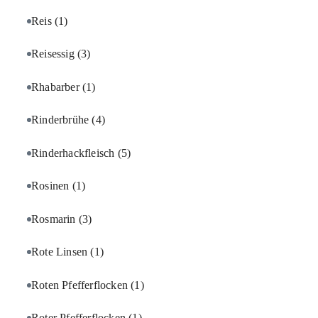
Reis
(1)
Reisessig
(3)
Rhabarber
(1)
Rinderbrühe
(4)
Rinderhackfleisch
(5)
Rosinen
(1)
Rosmarin
(3)
Rote Linsen
(1)
Roten Pfefferflocken
(1)
Roter Pfefferflocken
(1)