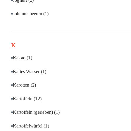
Joghurt
(2)
Johannisbeeren
(1)
K
Kakao
(1)
Kaltes Wasser
(1)
Karotten
(2)
Kartoffeln
(12)
Kartoffeln (gerieben)
(1)
Kartoffelwürfel
(1)