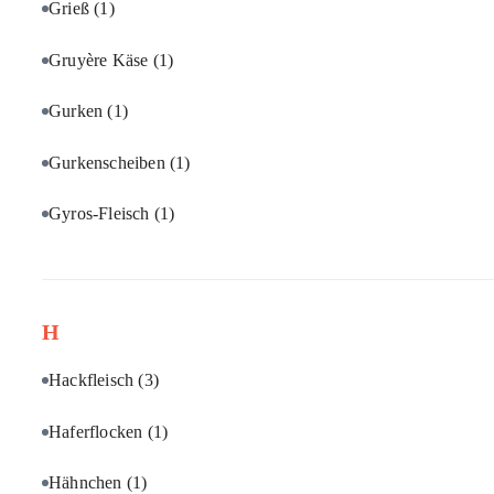
Grieß
(1)
Gruyère Käse
(1)
Gurken
(1)
Gurkenscheiben
(1)
Gyros-Fleisch
(1)
H
Hackfleisch
(3)
Haferflocken
(1)
Hähnchen
(1)