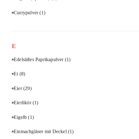
Currypulver
(1)
E
Edelsüßes Paprikapulver
(1)
Ei
(8)
Eier
(29)
Eierlikör
(1)
Eigelb
(1)
Einmachgläser mit Deckel
(1)