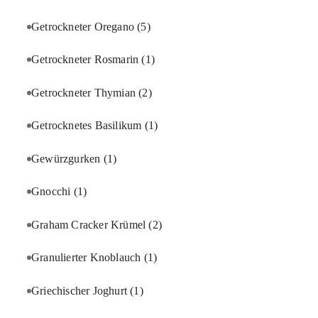
Getrockneter Oregano
(5)
Getrockneter Rosmarin
(1)
Getrockneter Thymian
(2)
Getrocknetes Basilikum
(1)
Gewürzgurken
(1)
Gnocchi
(1)
Graham Cracker Krümel
(2)
Granulierter Knoblauch
(1)
Griechischer Joghurt
(1)