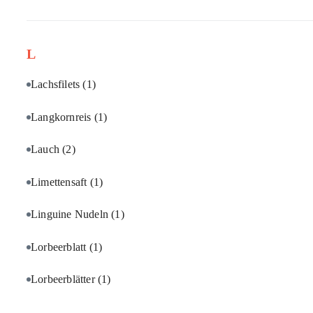
L
Lachsfilets
(1)
Langkornreis
(1)
Lauch
(2)
Limettensaft
(1)
Linguine Nudeln
(1)
Lorbeerblatt
(1)
Lorbeerblätter
(1)