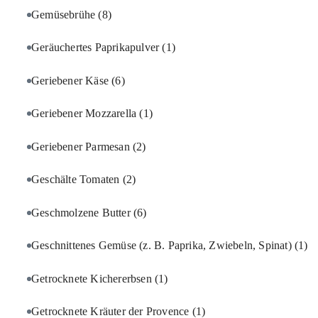
Gemüsebrühe
(8)
Geräuchertes Paprikapulver
(1)
Geriebener Käse
(6)
Geriebener Mozzarella
(1)
Geriebener Parmesan
(2)
Geschälte Tomaten
(2)
Geschmolzene Butter
(6)
Geschnittenes Gemüse (z. B. Paprika, Zwiebeln, Spinat)
(1)
Getrocknete Kichererbsen
(1)
Getrocknete Kräuter der Provence
(1)