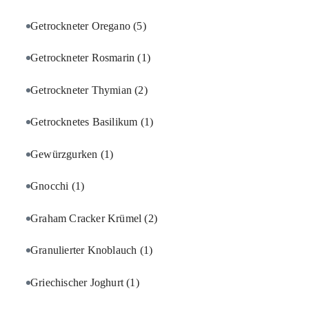
Getrockneter Oregano
(5)
Getrockneter Rosmarin
(1)
Getrockneter Thymian
(2)
Getrocknetes Basilikum
(1)
Gewürzgurken
(1)
Gnocchi
(1)
Graham Cracker Krümel
(2)
Granulierter Knoblauch
(1)
Griechischer Joghurt
(1)