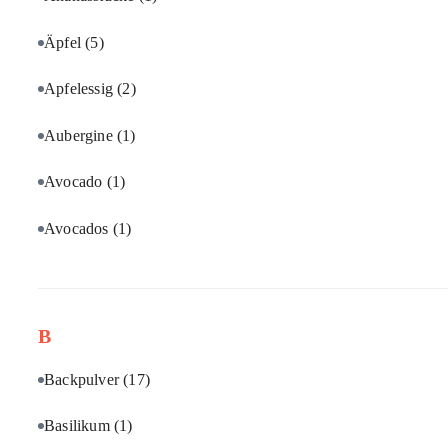
Äpfel
(5)
Apfelessig
(2)
Aubergine
(1)
Avocado
(1)
Avocados
(1)
B
Backpulver
(17)
Basilikum
(1)