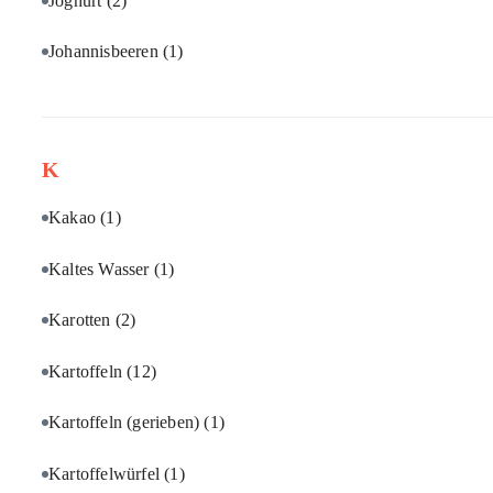
Joghurt
(2)
Johannisbeeren
(1)
K
Kakao
(1)
Kaltes Wasser
(1)
Karotten
(2)
Kartoffeln
(12)
Kartoffeln (gerieben)
(1)
Kartoffelwürfel
(1)