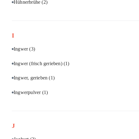
Hühnerbrühe
(2)
I
Ingwer
(3)
Ingwer (frisch gerieben)
(1)
Ingwer, gerieben
(1)
Ingwerpulver
(1)
J