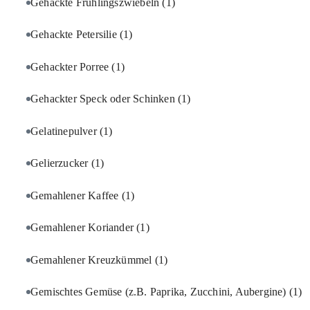
Gehackte Frühlingszwiebeln
(1)
Gehackte Petersilie
(1)
Gehackter Porree
(1)
Gehackter Speck oder Schinken
(1)
Gelatinepulver
(1)
Gelierzucker
(1)
Gemahlener Kaffee
(1)
Gemahlener Koriander
(1)
Gemahlener Kreuzkümmel
(1)
Gemischtes Gemüse (z.B. Paprika, Zucchini, Aubergine)
(1)