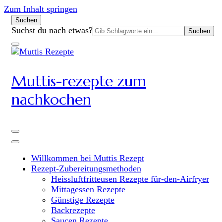
Zum Inhalt springen
Suchen
Suchen
Suchst du nach etwas?
nach:
Muttis-rezepte zum
nachkochen
Willkommen bei Muttis Rezept
Rezept-Zubereitungsmethoden
Heissluftfritteusen Rezepte für-den-Airfryer
Mittagessen Rezepte
Günstige Rezepte
Backrezepte
Saucen Rezepte