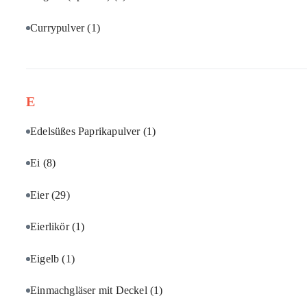
Currypulver
(1)
E
Edelsüßes Paprikapulver
(1)
Ei
(8)
Eier
(29)
Eierlikör
(1)
Eigelb
(1)
Einmachgläser mit Deckel
(1)