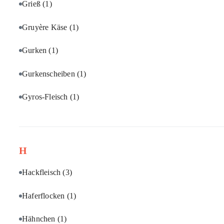
Grieß
(1)
Gruyère Käse
(1)
Gurken
(1)
Gurkenscheiben
(1)
Gyros-Fleisch
(1)
H
Hackfleisch
(3)
Haferflocken
(1)
Hähnchen
(1)