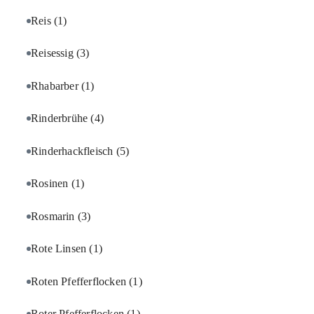
Reis
(1)
Reisessig
(3)
Rhabarber
(1)
Rinderbrühe
(4)
Rinderhackfleisch
(5)
Rosinen
(1)
Rosmarin
(3)
Rote Linsen
(1)
Roten Pfefferflocken
(1)
Roter Pfefferflocken
(1)