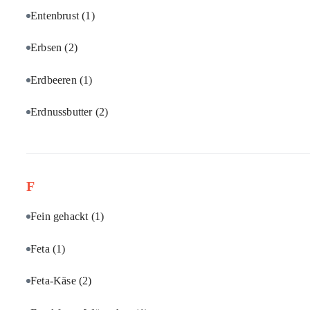
Entenbrust
(1)
Erbsen
(2)
Erdbeeren
(1)
Erdnussbutter
(2)
F
Fein gehackt
(1)
Feta
(1)
Feta-Käse
(2)