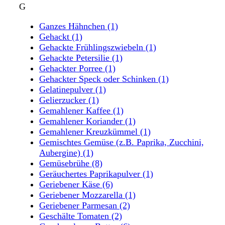
G
Ganzes Hähnchen
(1)
Gehackt
(1)
Gehackte Frühlingszwiebeln
(1)
Gehackte Petersilie
(1)
Gehackter Porree
(1)
Gehackter Speck oder Schinken
(1)
Gelatinepulver
(1)
Gelierzucker
(1)
Gemahlener Kaffee
(1)
Gemahlener Koriander
(1)
Gemahlener Kreuzkümmel
(1)
Gemischtes Gemüse (z.B. Paprika, Zucchini,
Aubergine)
(1)
Gemüsebrühe
(8)
Geräuchertes Paprikapulver
(1)
Geriebener Käse
(6)
Geriebener Mozzarella
(1)
Geriebener Parmesan
(2)
Geschälte Tomaten
(2)