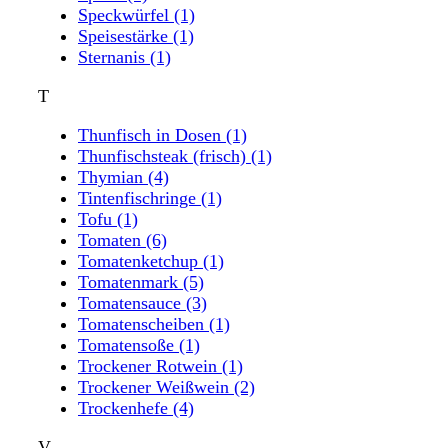
Speckwürfel
(1)
Speisestärke
(1)
Sternanis
(1)
T
Thunfisch in Dosen
(1)
Thunfischsteak (frisch)
(1)
Thymian
(4)
Tintenfischringe
(1)
Tofu
(1)
Tomaten
(6)
Tomatenketchup
(1)
Tomatenmark
(5)
Tomatensauce
(3)
Tomatenscheiben
(1)
Tomatensoße
(1)
Trockener Rotwein
(1)
Trockener Weißwein
(2)
Trockenhefe
(4)
V