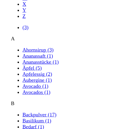
X
Y
Z
(3)
A
Ahornsirup
(3)
Ananassaft
(1)
Ananasstücke
(1)
Äpfel
(5)
Apfelessig
(2)
Aubergine
(1)
Avocado
(1)
Avocados
(1)
B
Backpulver
(17)
Basilikum
(1)
Bedarf
(1)