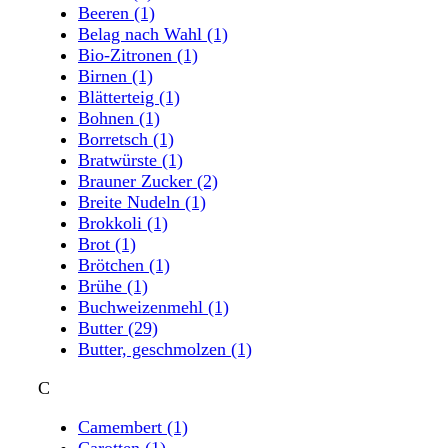
Beeren
(1)
Belag nach Wahl
(1)
Bio-Zitronen
(1)
Birnen
(1)
Blätterteig
(1)
Bohnen
(1)
Borretsch
(1)
Bratwürste
(1)
Brauner Zucker
(2)
Breite Nudeln
(1)
Brokkoli
(1)
Brot
(1)
Brötchen
(1)
Brühe
(1)
Buchweizenmehl
(1)
Butter
(29)
Butter, geschmolzen
(1)
C
Camembert
(1)
Carotten
(1)