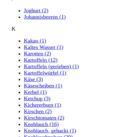
Joghurt
(2)
Johannisbeeren
(1)
K
Kakao
(1)
Kaltes Wasser
(1)
Karotten
(2)
Kartoffeln
(12)
Kartoffeln (gerieben)
(1)
Kartoffelwürfel
(1)
Käse
(3)
Käsescheiben
(1)
Kerbel
(1)
Ketchup
(3)
Kichererbsen
(1)
Kirschen
(2)
Kirschtomaten
(2)
Knoblauch
(16)
Knoblauch, gehackt
(1)
Knoblauchpulver
(20)