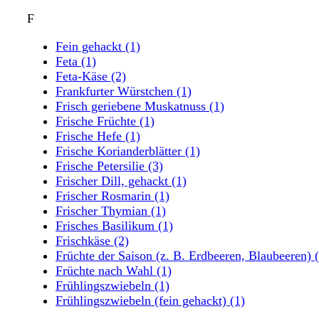
F
Fein gehackt
(1)
Feta
(1)
Feta-Käse
(2)
Frankfurter Würstchen
(1)
Frisch geriebene Muskatnuss
(1)
Frische Früchte
(1)
Frische Hefe
(1)
Frische Korianderblätter
(1)
Frische Petersilie
(3)
Frischer Dill, gehackt
(1)
Frischer Rosmarin
(1)
Frischer Thymian
(1)
Frisches Basilikum
(1)
Frischkäse
(2)
Früchte der Saison (z. B. Erdbeeren, Blaubeeren)
Früchte nach Wahl
(1)
Frühlingszwiebeln
(1)
Frühlingszwiebeln (fein gehackt)
(1)