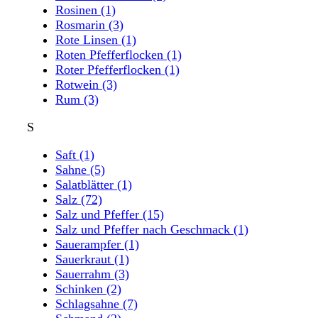
Rosinen
(1)
Rosmarin
(3)
Rote Linsen
(1)
Roten Pfefferflocken
(1)
Roter Pfefferflocken
(1)
Rotwein
(3)
Rum
(3)
S
Saft
(1)
Sahne
(5)
Salatblätter
(1)
Salz
(72)
Salz und Pfeffer
(15)
Salz und Pfeffer nach Geschmack
(1)
Sauerampfer
(1)
Sauerkraut
(1)
Sauerrahm
(3)
Schinken
(2)
Schlagsahne
(7)