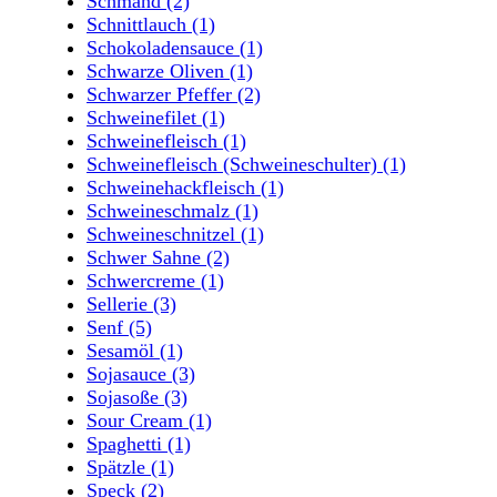
Schmand
(2)
Schnittlauch
(1)
Schokoladensauce
(1)
Schwarze Oliven
(1)
Schwarzer Pfeffer
(2)
Schweinefilet
(1)
Schweinefleisch
(1)
Schweinefleisch (Schweineschulter)
(1)
Schweinehackfleisch
(1)
Schweineschmalz
(1)
Schweineschnitzel
(1)
Schwer Sahne
(2)
Schwercreme
(1)
Sellerie
(3)
Senf
(5)
Sesamöl
(1)
Sojasauce
(3)
Sojasoße
(3)
Sour Cream
(1)
Spaghetti
(1)
Spätzle
(1)
Speck
(2)