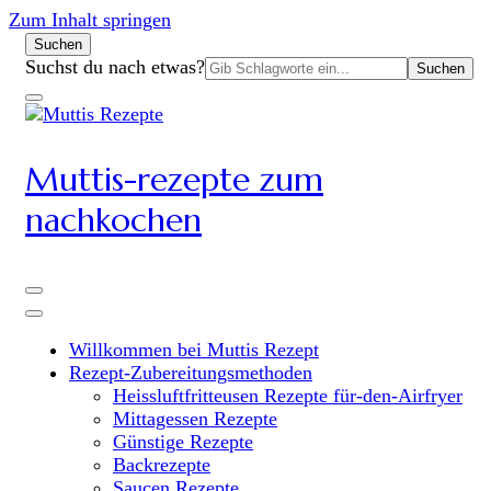
Zum Inhalt springen
Suchen
Suchen
Suchst du nach etwas?
nach:
Muttis-rezepte zum
nachkochen
Willkommen bei Muttis Rezept
Rezept-Zubereitungsmethoden
Heissluftfritteusen Rezepte für-den-Airfryer
Mittagessen Rezepte
Günstige Rezepte
Backrezepte
Saucen Rezepte