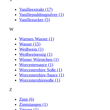
Vanilleextrakt
(17)
Vanillepuddingpulver
(1)
Vanillezucker
(5)
W
Warmes Wasser
(1)
Wasser
(15)
Weißwein
(1)
Weißweinessig
(1)
Wiener Würstchen
(1)
Worcestersauce
(1)
Worcestershire Soße
(1)
Worcestershire-Sauce
(1)
Worcestershiresoße
(1)
Z
Zimt
(6)
Zimtstangen
(1)
Zitrone
(1)