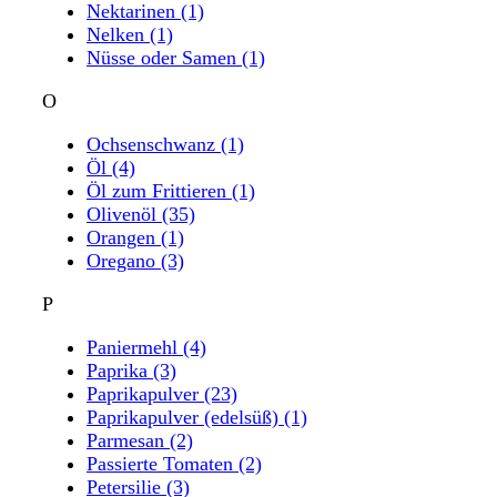
Nektarinen
(1)
Nelken
(1)
Nüsse oder Samen
(1)
O
Ochsenschwanz
(1)
Öl
(4)
Öl zum Frittieren
(1)
Olivenöl
(35)
Orangen
(1)
Oregano
(3)
P
Paniermehl
(4)
Paprika
(3)
Paprikapulver
(23)
Paprikapulver (edelsüß)
(1)
Parmesan
(2)
Passierte Tomaten
(2)
Petersilie
(3)