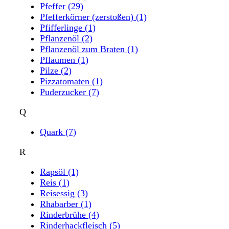
Pfeffer
(29)
Pfefferkörner (zerstoßen)
(1)
Pfifferlinge
(1)
Pflanzenöl
(2)
Pflanzenöl zum Braten
(1)
Pflaumen
(1)
Pilze
(2)
Pizzatomaten
(1)
Puderzucker
(7)
Q
Quark
(7)
R
Rapsöl
(1)
Reis
(1)
Reisessig
(3)
Rhabarber
(1)
Rinderbrühe
(4)
Rinderhackfleisch
(5)