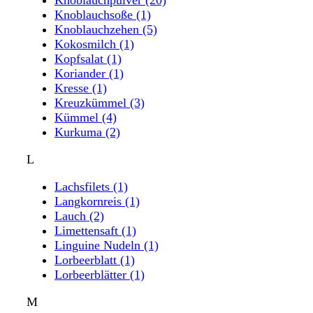
Knoblauchsoße
(1)
Knoblauchzehen
(5)
Kokosmilch
(1)
Kopfsalat
(1)
Koriander
(1)
Kresse
(1)
Kreuzkümmel
(3)
Kümmel
(4)
Kurkuma
(2)
L
Lachsfilets
(1)
Langkornreis
(1)
Lauch
(2)
Limettensaft
(1)
Linguine Nudeln
(1)
Lorbeerblatt
(1)
Lorbeerblätter
(1)
M